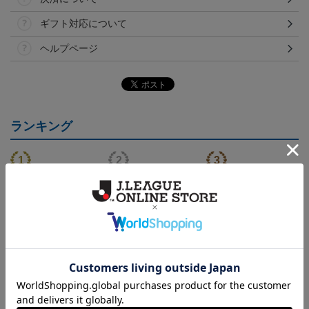
ギフト対応について
ヘルプページ
ランキング
（Sｰ3XL）2026/27 オー
（4XL）2026/27 オーセ
（Sｰ3XL）2026/27 オー
（
センティックユニフォー
ンティックユニフォーム
センティックユニフォー
20,020円～25,520円
23,020円～28,520円
20,020円～25,520円
5
ム FP 1st
FP 1st
ム FP 2nd
t