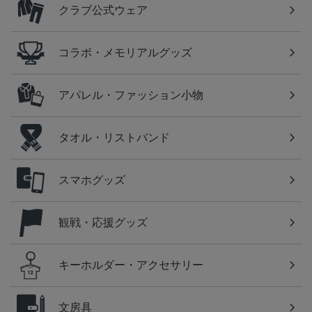
クラブ公式ウェア
コラボ・メモリアルグッズ
アパレル・ファッション小物
タオル・リストバンド
スマホグッズ
観戦・応援グッズ
キーホルダー・アクセサリー
文房具