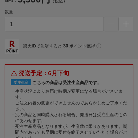
価格：
（税込）
数量
30
楽天IDで決済すると
ポイント獲得
発送予定：6月下旬
こちらの商品は受注生産商品です。
受注生産
生産状況によりお届け時期が変更になる場合がございま
す。
ご注文内容の変更ができませんのであらかじめご了承くだ
さい。
別の商品と同時購入される場合、発送日は受注生産のもの
にあわせます。
受注生産商品となりますが、生産数に限りがあります。期
間内であっても早期に受付を終了させていただく場合がご