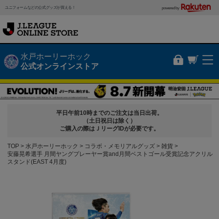
ユニフォームなどの公式グッズが買える！
powered by
水戸ホーリーホック
公式オンラインストア
平日午前10時までのご注文は当日出荷。
（土日祝日は除く）
ご購入の際はＪリーグIDが必要です。
TOP
水戸ホーリーホック
コラボ・メモリアルグッズ
雑貨
安藤晃希選手 月間ヤングプレーヤー賞and月間ベストゴール受賞記念アクリル
スタンド(EAST 4月度)