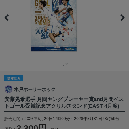
1／3
受注生産
水戸ホーリーホック
安藤晃希選手 月間ヤングプレーヤー賞and月間ベス
トゴール受賞記念アクリルスタンド(EAST 4月度)
販売期間：2026年5月20日17時00分～2026年5月31日23時59分
3,300円