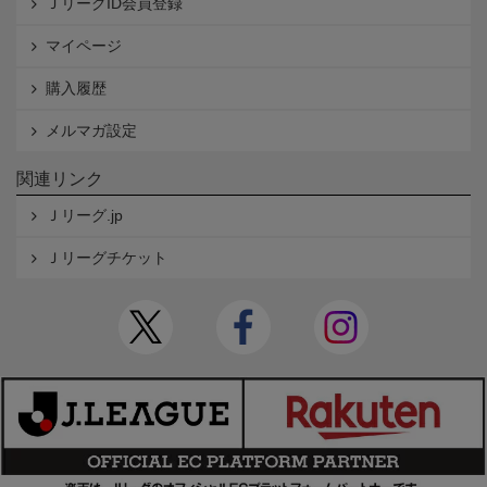
ＪリーグID会員登録
マイページ
購入履歴
メルマガ設定
関連リンク
Ｊリーグ.jp
Ｊリーグチケット