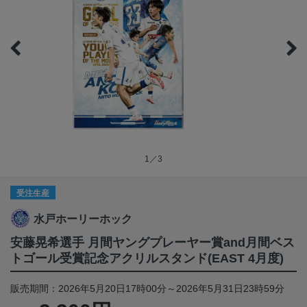
1／3
受注生産
水戸ホーリーホック
安藤晃希選手 月間ヤングプレーヤー賞and月間ベス
トゴール受賞記念アクリルスタンド(EAST 4月度)
販売期間：2026年5月20日17時00分～2026年5月31日23時59分