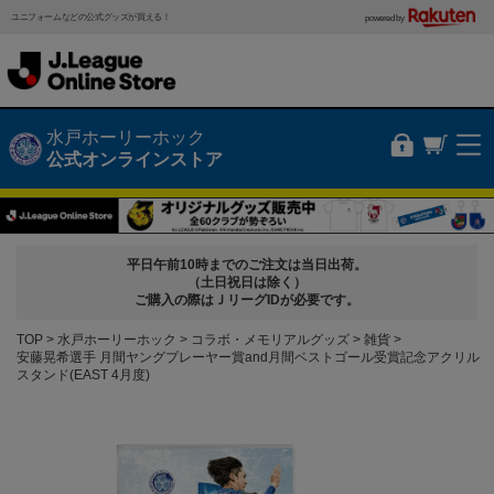
ユニフォームなどの公式グッズが買える！
powered by
水戸ホーリーホック
公式オンラインストア
平日午前10時までのご注文は当日出荷。
（土日祝日は除く）
ご購入の際はＪリーグIDが必要です。
TOP
水戸ホーリーホック
コラボ・メモリアルグッズ
雑貨
安藤晃希選手 月間ヤングプレーヤー賞and月間ベストゴール受賞記念アクリル
スタンド(EAST 4月度)