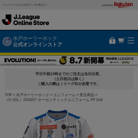
ユニフォームなどの公式グッズが買える！
powered by
水戸ホーリーホック
公式オンラインストア
平日午前10時までのご注文は当日出荷。
（土日祝日は除く）
ご購入の際はＪリーグIDが必要です。
TOP
水戸ホーリーホック
ユニフォーム
受注商品
（Sｰ3XL）2026/27 オーセンティックユニフォーム FP 2nd