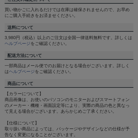
買い物かごに入れるだけでは在庫は確保されませんので、お早め
にご購入手続きをお済ませください。
送料について
3,980円（税込）以上のご注文は全国一律送料無料です。詳しくは
ヘルプページ
をご確認ください。
配送方法について
一部商品はメール便でのお届けとなる場合がございます。詳しく
は
ヘルプページ
をご確認ください。
商品について
【カラーについて】
商品画像は、お使いのパソコンのモニターおよびスマートフォン
のメーカー・機種・画面設定等により、実際の商品の色と異なっ
て見える場合がございます。あらかじめご了承ください。
【仕様について】
取り扱い商品によっては、パッケージやデザインなどの仕様が予
告なく変更になることがございます。