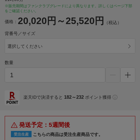
※販売期間はファンクラブグレードにより異なります。詳しくはページ下部
をご確認ください。
20,020円～25,520円
価格：
（税込）
背番号／サイズ
選択してください
数量
182～232
楽天IDで決済すると
ポイント獲得
発送予定：5週間後
こちらの商品は受注生産商品です。
受注生産