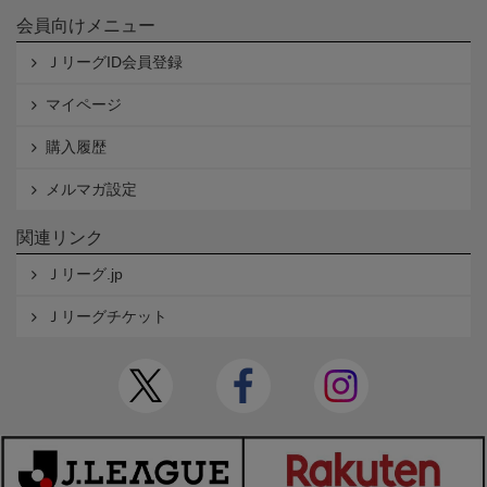
会員向けメニュー
ＪリーグID会員登録
マイページ
購入履歴
メルマガ設定
関連リンク
Ｊリーグ.jp
Ｊリーグチケット