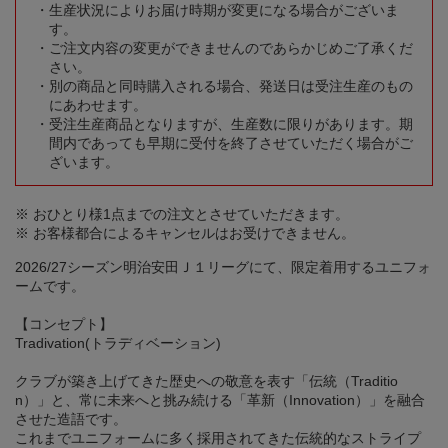
生産状況によりお届け時期が変更になる場合がございま
す。
ご注文内容の変更ができませんのであらかじめご了承くだ
さい。
別の商品と同時購入される場合、発送日は受注生産のもの
にあわせます。
受注生産商品となりますが、生産数に限りがあります。期
間内であっても早期に受付を終了させていただく場合がご
ざいます。
※ おひとり様1点までの注文とさせていただきます。
※ お客様都合によるキャンセルはお受けできません。
2026/27シーズン明治安田Ｊ１リーグにて、限定着用するユニフォ
ームです。
【コンセプト】
Tradivation(トラディベーション)
クラブが築き上げてきた歴史への敬意を表す「伝統（Traditio
n）」と、常に未来へと挑み続ける「革新（Innovation）」を融合
させた造語です。
これまでユニフォームに多く採用されてきた伝統的なストライプ