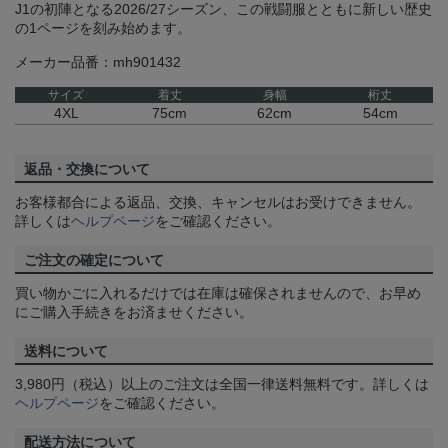
J1の初陣となる2026/27シーズン、この戦闘服とともに新しい歴史
の1ページを刻み始めます。
メーカー品番：mh901432
サイズ
着丈
身幅
桁丈
4XL
75cm
62cm
54cm
返品・交換について
お客様都合による返品、交換、キャンセルはお受けできません。
詳しくは
ヘルプページ
をご確認ください。
ご注文の確定について
買い物かごに入れるだけでは在庫は確保されませんので、お早め
にご購入手続きをお済ませください。
送料について
3,980円（税込）以上のご注文は全国一律送料無料です。詳しくは
ヘルプページ
をご確認ください。
配送方法について