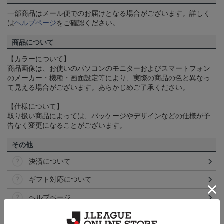
一部商品はメール便でのお届けとなる場合がございます。詳しく
は
ヘルプページ
をご確認ください。
商品について
【カラーについて】
商品画像は、お使いのパソコンのモニターおよびスマートフォン
のメーカー・機種・画面設定等により、実際の商品の色と異なっ
て見える場合がございます。あらかじめご了承ください。
【仕様について】
取り扱い商品によっては、パッケージやデザインなどの仕様が予
告なく変更になることがございます。
その他
決済について
ギフト対応について
ヘルプページ