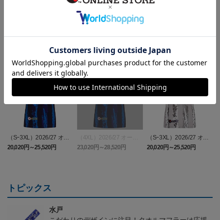
ランキング
（Sｰ3XL）2026/27 オー
（4XL）2026/27 オーセ
（Sｰ3XL）2026/27 オー
（
センティックユニフォー
ンティックユニフォーム
センティックユニフォー
20,020円～25,520円
23,020円～28,520円
20,020円～25,520円
5
ム FP 1st
FP 1st
ム FP 2nd
t
トピックス
水戸