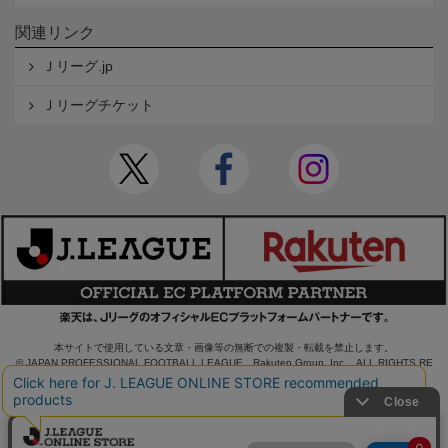
関連リンク
Ｊリーグ.jp
Ｊリーグチケット
本サイトで使用している文章・画像等の無断での複製・転載を禁止します。
© JAPAN PROFESSIONAL FOOTBALL LEAGUE Rakuten Group, Inc. ALL RIGHTS RE
SERVED.
powered by