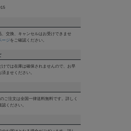
15
品、交換、キャンセルはお受けできませ
ページ
をご確認ください。
て
だけでは在庫は確保されませんので、お早
お済ませください。
以上のご注文は全国一律送料無料です。詳しく
確認ください。