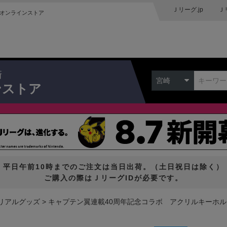
Ｊリーグ.jp
Ｊ
オンラインストア
崎
宮崎
ンストア
平日午前10時までのご注文は当日出荷。（土日祝日は除く）
ご購入の際はＪリーグIDが必要です。
リアルグッズ
キャプテン翼連載40周年記念コラボ アクリルキーホ