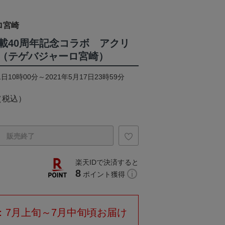
ロ宮崎
載40周年記念コラボ アクリ
（テゲバジャーロ宮崎）
日10時00分～2021年5月17日23時59分
（税込）
販売終了
楽天IDで決済すると
8
ポイント獲得
：7月上旬～7月中旬頃お届け