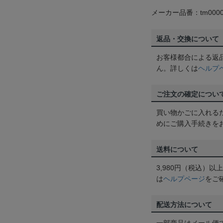
メーカー品番：tm0000
返品・交換について
お客様都合による返
ん。詳しくは
ヘルプ
ご注文の確定につい
買い物かごに入れる
めにご購入手続きを
送料について
3,980円（税込）
は
ヘルプページ
をご
配送方法について