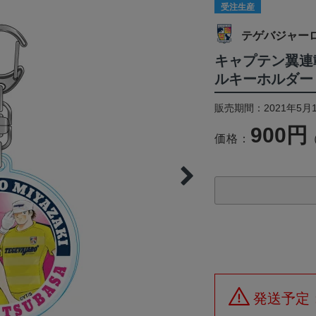
受注生産
テゲバジャー
キャプテン翼連
ルキーホルダー
販売期間：2021年5月1
900円
価格：
発送予定