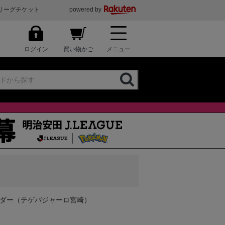
リーグチケット
powered by
ログイン
買い物かご
メニュー
ルダー（テゲバジャーロ宮崎）