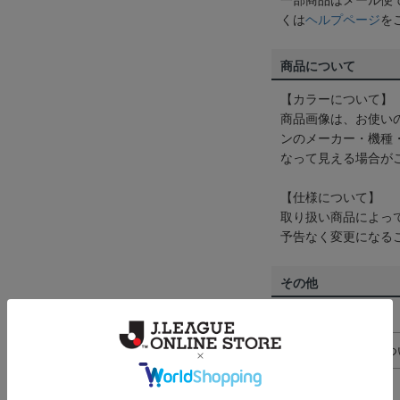
一部商品はメール便
くは
ヘルプページ
を
商品について
【カラーについて】
商品画像は、お使い
ンのメーカー・機種
なって見える場合が
【仕様について】
取り扱い商品によっ
予告なく変更になる
その他
決済について
ギフト対応につ
ヘルプページ