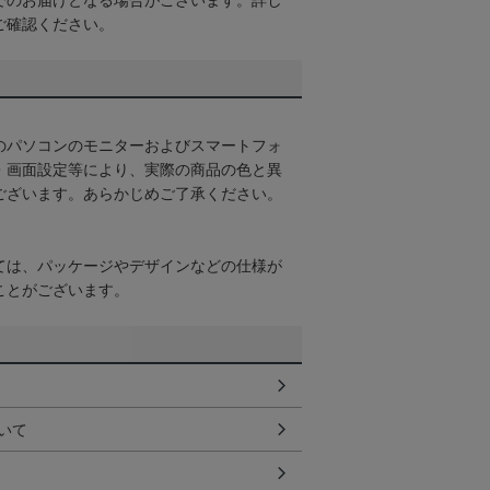
でのお届けとなる場合がございます。詳し
ご確認ください。
のパソコンのモニターおよびスマートフォ
・画面設定等により、実際の商品の色と異
ございます。あらかじめご了承ください。
ては、パッケージやデザインなどの仕様が
ことがございます。
いて