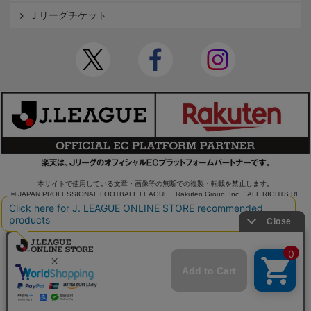
Ｊリーグチケット
本サイトで使用している文章・画像等の無断での複製・転載を禁止します。
© JAPAN PROFESSIONAL FOOTBALL LEAGUE Rakuten Group, Inc. ALL RIGHTS RE
SERVED.
powered by