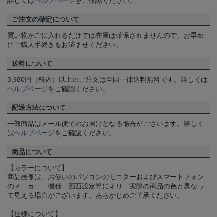
詳しくは
ヘルプページ
をご確認ください。
ご注文の確定について
買い物かごに入れるだけでは在庫は確保されませんので、お早め
にご購入手続きをお済ませください。
送料について
3,980円（税込）以上のご注文は全国一律送料無料です。詳しくは
ヘルプページ
をご確認ください。
配送方法について
一部商品はメール便でのお届けとなる場合がございます。詳しく
は
ヘルプページ
をご確認ください。
商品について
【カラーについて】
商品画像は、お使いのパソコンのモニターおよびスマートフォン
のメーカー・機種・画面設定等により、実際の商品の色と異なっ
て見える場合がございます。あらかじめご了承ください。
【仕様について】