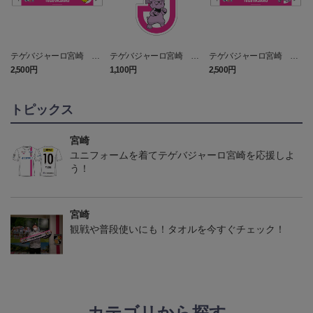
テゲバジャーロ宮崎 ピ
テゲバジャーロ宮崎 グ
テゲバジャーロ宮崎 グ
カチュウ タオルマフラー
ランブル キーホルダー
ランブル タオルマフラー
2,500円
1,100円
2,500円
1
トピックス
宮崎
ユニフォームを着てテゲバジャーロ宮崎を応援しよ
う！
宮崎
観戦や普段使いにも！タオルを今すぐチェック！
カテゴリから探す