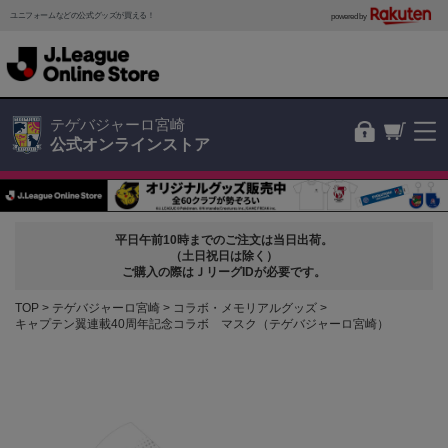
ユニフォームなどの公式グッズが買える！
powered by
テゲバジャーロ宮崎
公式オンラインストア
平日午前10時までのご注文は当日出荷。
（土日祝日は除く）
ご購入の際はＪリーグIDが必要です。
TOP
テゲバジャーロ宮崎
コラボ・メモリアルグッズ
キャプテン翼連載40周年記念コラボ マスク（テゲバジャーロ宮崎）