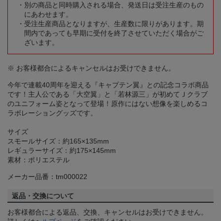
別の商品と同時購入される場合、発送日は受注生産のもの
にあわせます。
受注生産商品となりますが、生産数に限りがあります。期
間内であっても早期に受付を終了させていただく場合がご
ざいます。
※ お客様都合によるキャンセルはお受けできません。
今年で連載40周年を迎える『キャプテン翼』との記念コラボ商品
です！主人公である「大空翼」と「若林源三」が初めてＪクラブ
のユニフォーム姿となって登場！原作にはない想像を楽しめるコ
ラボレーショングッズです。
サイズ
スモールサイズ：約165×135mm
レギュラーサイズ：約175×145mm
素材：ポリエステル
メーカー品番：tm000022
返品・交換について
お客様都合による返品、交換、キャンセルはお受けできません。