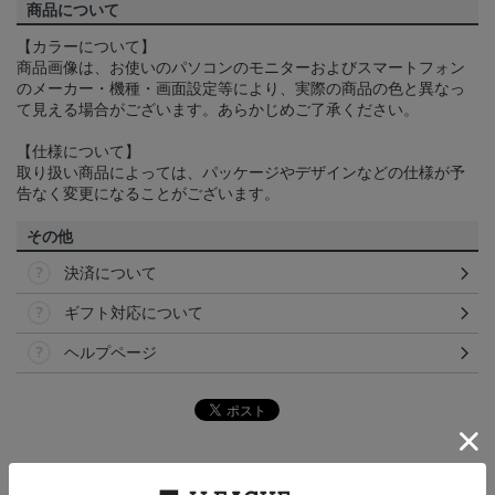
商品について
【カラーについて】
商品画像は、お使いのパソコンのモニターおよびスマートフォン
のメーカー・機種・画面設定等により、実際の商品の色と異なっ
て見える場合がございます。あらかじめご了承ください。
【仕様について】
取り扱い商品によっては、パッケージやデザインなどの仕様が予
告なく変更になることがございます。
その他
決済について
ギフト対応について
ヘルプページ
ランキング