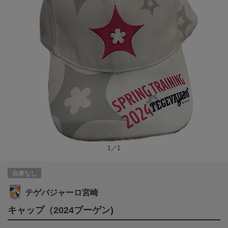
1／1
在庫なし
テゲバジャーロ宮崎
キャップ（2024ブーゲン)