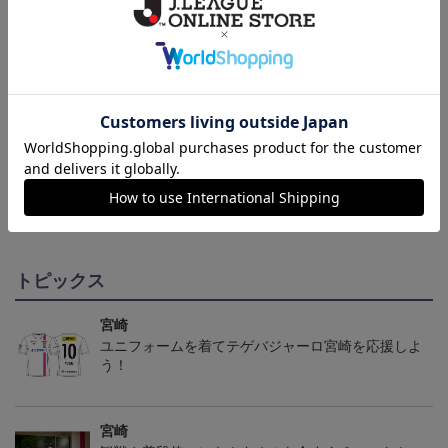
2024オーセンティックユ
2021公式オーセンティッ
2021公式オーセンティッ
ニフォーム（GK2nd）
クユニフォーム 1st
クユニフォーム GK1st
15,600円～19,900円
14,600円～17,300円
14,600円～17,300円
1
トピックス
宮崎
ユニフォームを着てテゲバジャーロ宮崎を応援しよ
う！
宮崎