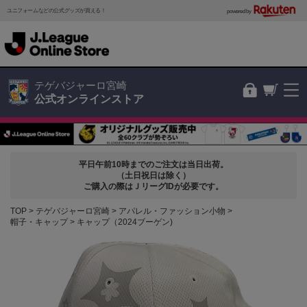
ユニフォームなどの公式グッズが買える！
powered by
テゲバジャーロ宮崎
公式オンラインストア
平日午前10時までのご注文は当日出荷。
（土日祝日は除く）
ご購入の際はＪリーグIDが必要です。
TOP
テゲバジャーロ宮崎
アパレル・ファッション小物
帽子・キャップ
キャップ（2024ブーゲン)