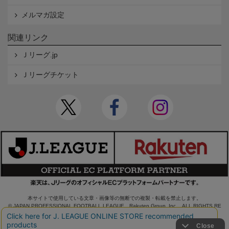
メルマガ設定
関連リンク
Ｊリーグ.jp
Ｊリーグチケット
本サイトで使用している文章・画像等の無断での複製・転載を禁止します。
© JAPAN PROFESSIONAL FOOTBALL LEAGUE Rakuten Group, Inc. ALL RIGHTS RE
SERVED.
powered by