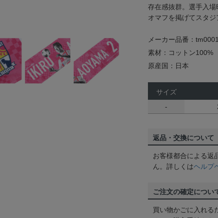
存在感抜群。選手入場
オマフを掲げてスタジ
メーカー品番：tm0001
素材：コットン100%
原産国：日本
サイズ
-
返品・交換について
お客様都合による返
ん。詳しくは
ヘルプ
ご注文の確定につい
買い物かごに入れる