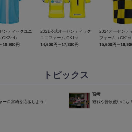
ーセンティックユニ
2021公式オーセンティック
2024オーセンテ
GK2nd）
ユニフォーム GK1st
フォーム（GK1s
～19,900円
14,600円～17,300円
15,600円～19,9
トピックス
宮崎
ャーロ宮崎を応援しよう！
観戦や普段使いにも