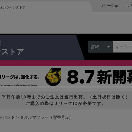
Ｊリーグ.jp
Ｊ
オンラインストア
崎
宮崎
ンストア
平日午前10時までのご注文は当日出荷。（土日祝日は除く）
ご購入の際はＪリーグIDが必要です。
トバンド
タオルマフラー（背番号:2）