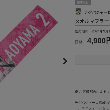
在庫なし
テゲバジャー
タオルマフラー
販売期間：2024年9月
4,900
価格：
※ お客様都合による
テゲバジャーロ宮崎の
ー。ユニフォームをモ