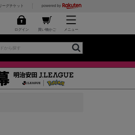
リーグチケット
powered by
ログイン
買い物かご
メニュー