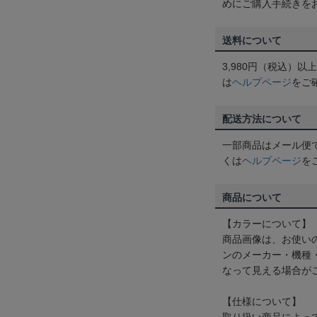
めにご購入手続きを
送料について
3,980円（税込）
は
ヘルプページ
をご
配送方法について
一部商品はメール便
くは
ヘルプページ
を
商品について
【カラーについて】
商品画像は、お使い
ンのメーカー・機種
なって見える場合が
【仕様について】