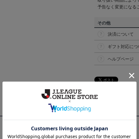
取り扱い商品によっ
予告なく変更になる
その他
決済について
ギフト対応につ
ヘルプページ