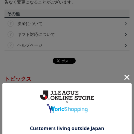
告なく変更になることがございます。
その他
決済について
ギフト対応について
ヘルプページ
トピックス
岩手
こだわりのデザインに注目！タオルマフラーは応援
の必須アイテム！
岩手
いわてグルージャ盛岡のすべてのグッズをチェック