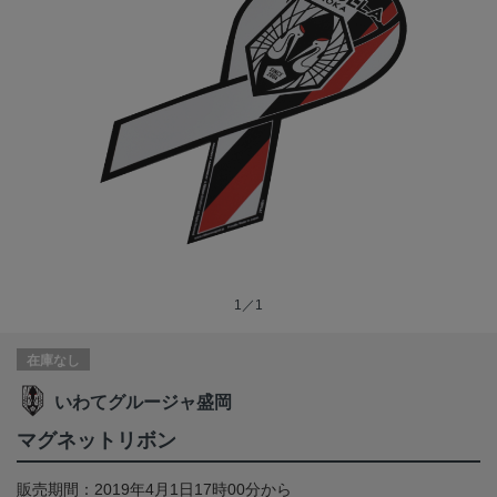
1／1
在庫なし
いわてグルージャ盛岡
マグネットリボン
販売期間：2019年4月1日17時00分から