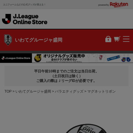
ユニフォームなどの公式グッズが買える！
powered by
いわてグルージャ盛岡
平日午前10時までのご注文は当日出荷。
（土日祝日は除く）
ご購入の際はＪリーグIDが必要です。
TOP
いわてグルージャ盛岡
バラエティグッズ
マグネットリボン