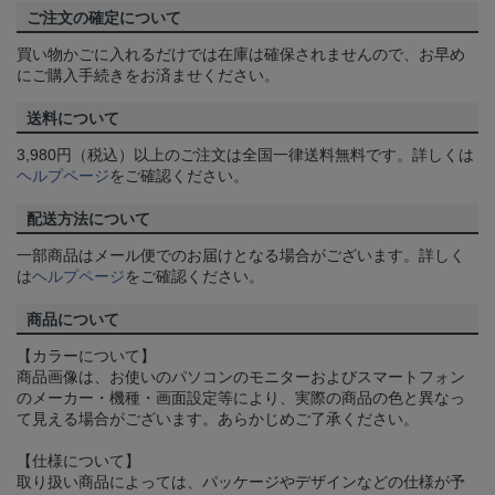
ご注文の確定について
買い物かごに入れるだけでは在庫は確保されませんので、お早め
にご購入手続きをお済ませください。
送料について
3,980円（税込）以上のご注文は全国一律送料無料です。詳しくは
ヘルプページ
をご確認ください。
配送方法について
一部商品はメール便でのお届けとなる場合がございます。詳しく
は
ヘルプページ
をご確認ください。
商品について
【カラーについて】
商品画像は、お使いのパソコンのモニターおよびスマートフォン
のメーカー・機種・画面設定等により、実際の商品の色と異なっ
て見える場合がございます。あらかじめご了承ください。
【仕様について】
取り扱い商品によっては、パッケージやデザインなどの仕様が予