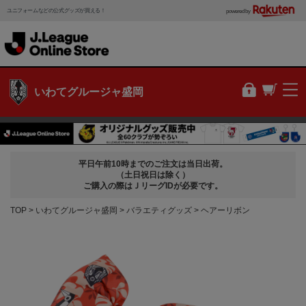
ユニフォームなどの公式グッズが買える！
powered by
いわてグルージャ盛岡
平日午前10時までのご注文は当日出荷。
（土日祝日は除く）
ご購入の際はＪリーグIDが必要です。
TOP
いわてグルージャ盛岡
バラエティグッズ
ヘアーリボン