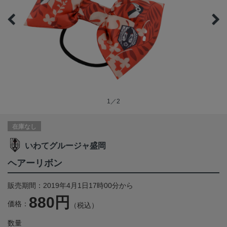
1／2
在庫なし
いわてグルージャ盛岡
ヘアーリボン
販売期間：2019年4月1日17時00分から
880円
価格：
（税込）
数量