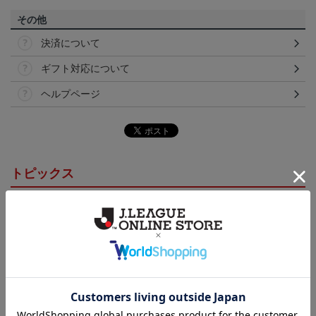
その他
決済について
ギフト対応について
ヘルプページ
トピックス
岩手
こだわりのデザインに注目！タオルマフラーは応援
の必須アイテム！
岩手
いわてグルージャ盛岡のすべてのグッズをチェック
したい方に！全グッズ一覧はこちら！