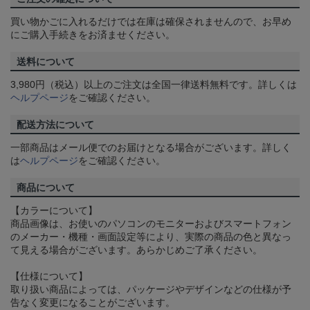
買い物かごに入れるだけでは在庫は確保されませんので、お早め
にご購入手続きをお済ませください。
送料について
3,980円（税込）以上のご注文は全国一律送料無料です。詳しくは
ヘルプページ
をご確認ください。
配送方法について
一部商品はメール便でのお届けとなる場合がございます。詳しく
は
ヘルプページ
をご確認ください。
商品について
【カラーについて】
商品画像は、お使いのパソコンのモニターおよびスマートフォン
のメーカー・機種・画面設定等により、実際の商品の色と異なっ
て見える場合がございます。あらかじめご了承ください。
【仕様について】
取り扱い商品によっては、パッケージやデザインなどの仕様が予
告なく変更になることがございます。