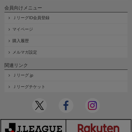
会員向けメニュー
ＪリーグID会員登録
マイページ
購入履歴
メルマガ設定
関連リンク
Ｊリーグ.jp
Ｊリーグチケット