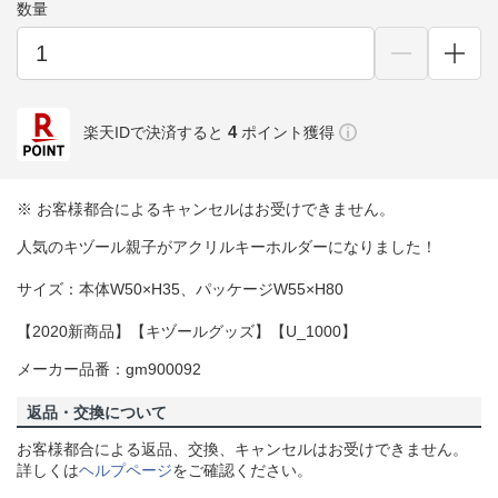
数量
4
楽天IDで決済すると
ポイント獲得
※ お客様都合によるキャンセルはお受けできません。
人気のキヅール親子がアクリルキーホルダーになりました！
サイズ：本体W50×H35、パッケージW55×H80
【2020新商品】【キヅールグッズ】【U_1000】
メーカー品番：gm900092
返品・交換について
お客様都合による返品、交換、キャンセルはお受けできません。
詳しくは
ヘルプページ
をご確認ください。