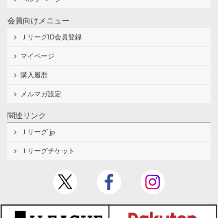
会員向けメニュー
ＪリーグID会員登録
マイページ
購入履歴
メルマガ設定
関連リンク
Ｊリーグ.jp
Ｊリーグチケット