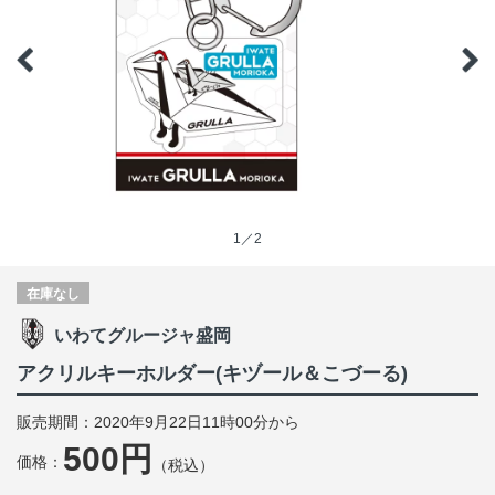
1／2
在庫なし
いわてグルージャ盛岡
アクリルキーホルダー(キヅール＆こづーる)
販売期間：2020年9月22日11時00分から
500円
価格：
（税込）