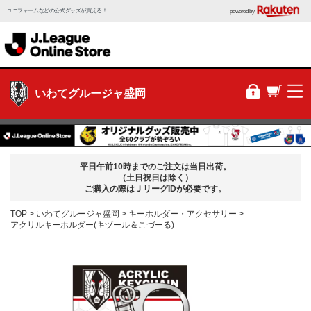
ユニフォームなどの公式グッズが買える！
powered by
いわてグルージャ盛岡
平日午前10時までのご注文は当日出荷。
（土日祝日は除く）
ご購入の際はＪリーグIDが必要です。
TOP
いわてグルージャ盛岡
キーホルダー・アクセサリー
アクリルキーホルダー(キヅール＆こづーる)