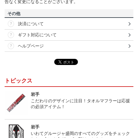
告なく変更になることがございます。
その他
決済について
ギフト対応について
ヘルプページ
トピックス
岩手
こだわりのデザインに注目！タオルマフラーは応援
の必須アイテム！
岩手
いわてグルージャ盛岡のすべてのグッズをチェック