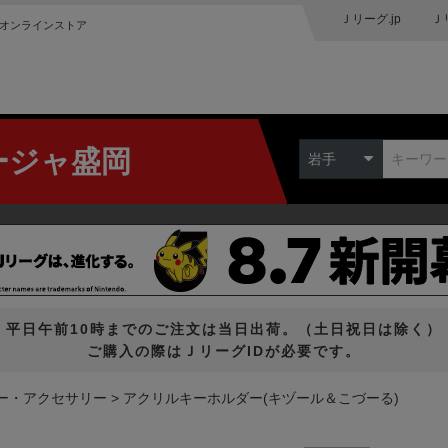
Ｊリーグ.jp
Ｊ
オンラインストア
ージャ盛岡
岩手
平日午前10時までのご注文は当日出荷。（土日祝日は除く）
ご購入の際はＪリーグIDが必要です。
ー・アクセサリー
アクリルキーホルダー(キヅール＆こづーる)