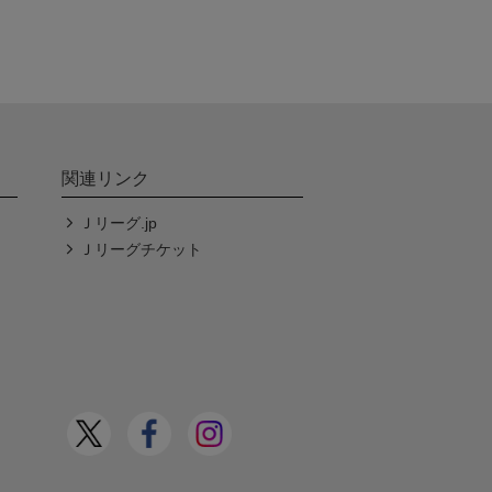
関連リンク
Ｊリーグ.jp
Ｊリーグチケット