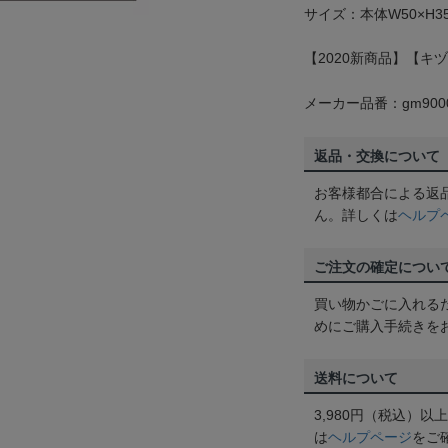
サイズ：本体W50×H3
【2020新商品】【キヅ
メーカー品番：gm9000
返品・交換について
お客様都合による返
ん。詳しくは
ヘルプ
ご注文の確定につい
買い物かごに入れる
めにご購入手続きを
送料について
3,980円（税込）
は
ヘルプページ
をご