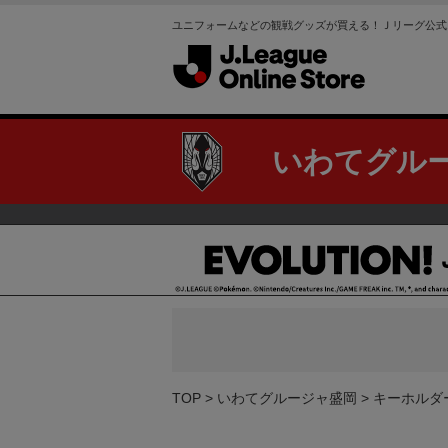
ユニフォームなどの観戦グッズが買える！Ｊリーグ公式
いわてグル
TOP
いわてグルージャ盛岡
キーホルダ