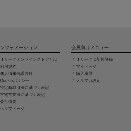
ンフォメーション
会員向けメニュー
Ｊリーグオンラインストアとは
ＪリーグID新規登録
利用規約
マイページ
個人情報保護方針
購入履歴
Cookieポリシー
メルマガ設定
特定商取引法に基づく表記
古物営業法に基づく表記
会社概要
ヘルプページ