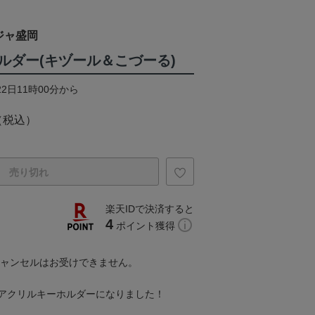
ジャ盛岡
ルダー(キヅール＆こづーる)
22日11時00分から
（税込）
売り切れ
楽天IDで決済すると
4
ポイント獲得
キャンセルはお受けできません。
アクリルキーホルダーになりました！