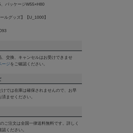
5、パッケージW55×H80
ールグッズ】【U_1000】
93
品、交換、キャンセルはお受けできませ
ページ
をご確認ください。
て
だけでは在庫は確保されませんので、お早
お済ませください。
以上のご注文は全国一律送料無料です。詳しく
確認ください。