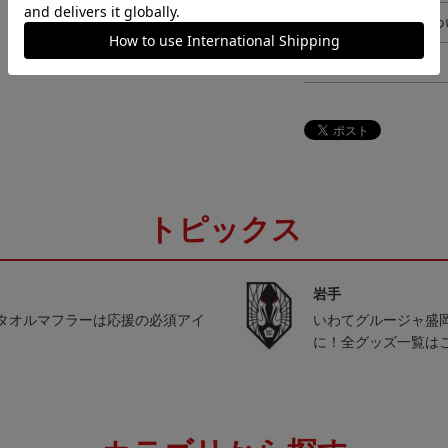
ギフト対応につ
ヘルプページ
トピックス
岩手
タオルマフラーは応援の必須アイ
いわてグルージャ盛
に！全グッズ一覧は