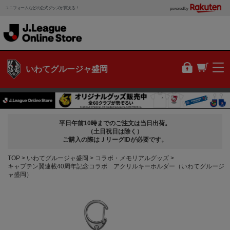
ユニフォームなどの公式グッズが買える！
powered by
いわてグルージャ盛岡
平日午前10時までのご注文は当日出荷。
（土日祝日は除く）
ご購入の際はＪリーグIDが必要です。
TOP
いわてグルージャ盛岡
コラボ・メモリアルグッズ
キャプテン翼連載40周年記念コラボ アクリルキーホルダー（いわてグルージ
ャ盛岡）