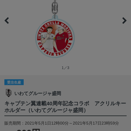
1／3
受注生産
いわてグルージャ盛岡
キャプテン翼連載40周年記念コラボ アクリルキー
ホルダー（いわてグルージャ盛岡）
販売期間：2021年5月1日12時00分～2021年5月17日23時59分