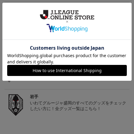
ギフト対応について
ヘルプページ
トピックス
岩手
こだわりのデザインに注目！タオルマフラーは応援
の必須アイテム！
岩手
いわてグルージャ盛岡のすべてのグッズをチェック
したい方に！全グッズ一覧はこちら！