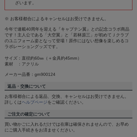
ざいます。
※ お客様都合によるキャンセルはお受けできません。
今年で連載40周年を迎える『キャプテン翼』との記念コラボ商品
です！主人公である「大空翼」と「若林源三」が初めてＪクラブ
のユニフォーム姿となって登場！原作にはない想像を楽しめるコ
ラボレーショングッズです。
サイズ：直径約60㎜（＋金具約45mm）
素材 ：アクリル
メーカー品番：gm900124
返品・交換について
お客様都合による返品、交換、キャンセルはお受けできません。
詳しくは
ヘルプページ
をご確認ください。
ご注文の確定について
買い物かごに入れるだけでは在庫は確保されませんので、お早め
にご購入手続きをお済ませください。