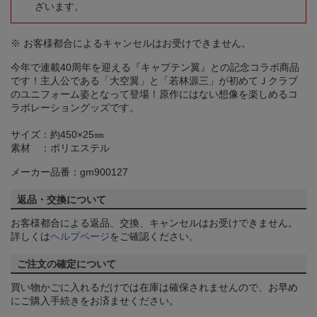
ざいます。
※ お客様都合によるキャンセルはお受けできません。
今年で連載40周年を迎える『キャプテン翼』との記念コラボ商品
です！主人公である「大空翼」と「若林源三」が初めてＪクラブ
のユニフォーム姿となって登場！原作にはない想像を楽しめるコ
ラボレーショングッズです。
サイズ：約450×25㎜
素材 ：ポリエステル
メーカー品番：gm900127
返品・交換について
お客様都合による返品、交換、キャンセルはお受けできません。
詳しくは
ヘルプページ
をご確認ください。
ご注文の確定について
買い物かごに入れるだけでは在庫は確保されませんので、お早め
にご購入手続きをお済ませください。