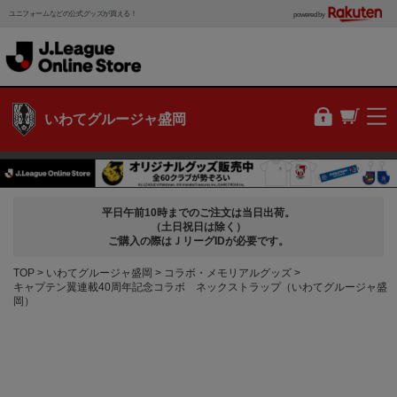
ユニフォームなどの公式グッズが買える！
powered by
いわてグルージャ盛岡
平日午前10時までのご注文は当日出荷。
（土日祝日は除く）
ご購入の際はＪリーグIDが必要です。
TOP
いわてグルージャ盛岡
コラボ・メモリアルグッズ
キャプテン翼連載40周年記念コラボ ネックストラップ（いわてグルージャ盛
岡）