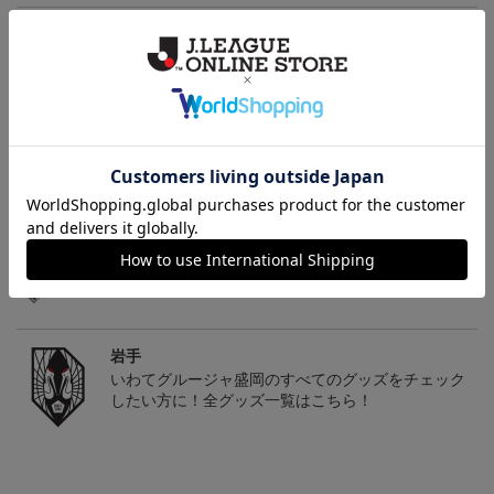
ギフト対応について
ヘルプページ
トピックス
岩手
こだわりのデザインに注目！タオルマフラーは応援
の必須アイテム！
岩手
いわてグルージャ盛岡のすべてのグッズをチェック
したい方に！全グッズ一覧はこちら！