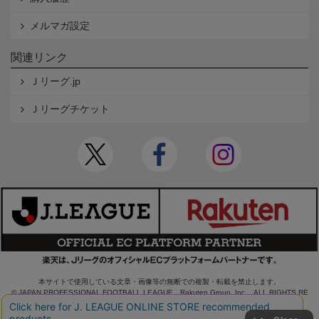
メルマガ設定
関連リンク
Ｊリーグ.jp
Ｊリーグチケット
本サイトで使用している文章・画像等の無断での複製・転載を禁止します。
© JAPAN PROFESSIONAL FOOTBALL LEAGUE Rakuten Group, Inc. ALL RIGHTS RE
SERVED.