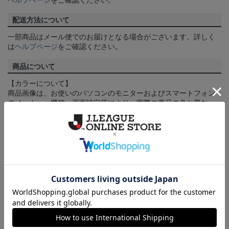
ヘルプページ
をご確認ください。
配送方法について
一部商品はメール便でのお届けとなる場合がございます。詳しく
は
ヘルプページ
をご確認ください。
商品について
【カラーについて】
商品画像は、お使いのパソコンのモニターおよびスマートフォン
のメーカー・機種・画面設定等により、実際の商品の色と異なっ
て見える場合がございます。あらかじめご了承ください。
【仕様について】
取り扱い商品によっては、パッケージやデザインなどの仕様が予
告なく変更になることがございます。
その他
決済について
ギフト対応について
ヘルプページ