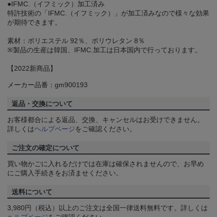
●IFMC.（イフミック）加工済み
特許技術の「IFMC.（イフミック）」が加工済みなので様々な効果
が期待できます。
素材：ポリエステル 92％、ポリウレタン 8％
※製品の生産は韓国、IFMC.加工は日本国内で行っております。
【2022新商品】
メーカー品番：gm900193
返品・交換について
お客様都合による返品、交換、キャンセルはお受けできません。
詳しくは
ヘルプページ
をご確認ください。
ご注文の確定について
買い物かごに入れるだけでは在庫は確保されませんので、お早め
にご購入手続きをお済ませください。
送料について
3,980円（税込）以上のご注文は全国一律送料無料です。詳しくは