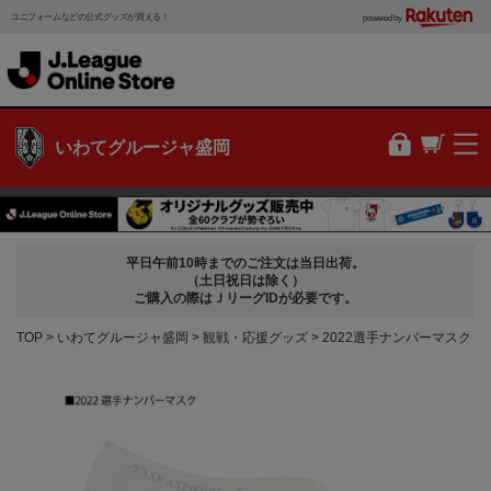
ユニフォームなどの公式グッズが買える！
powered by
いわてグルージャ盛岡
平日午前10時までのご注文は当日出荷。
（土日祝日は除く）
ご購入の際はＪリーグIDが必要です。
TOP
いわてグルージャ盛岡
観戦・応援グッズ
2022選手ナンバーマスク