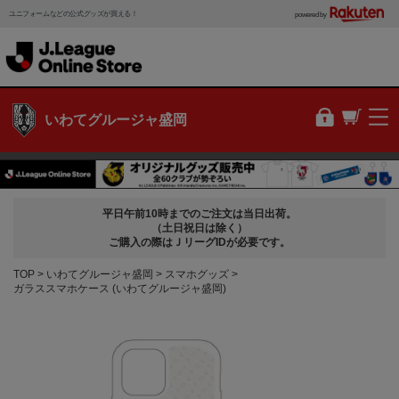
ユニフォームなどの公式グッズが買える！
powered by
いわてグルージャ盛岡
平日午前10時までのご注文は当日出荷。
（土日祝日は除く）
ご購入の際はＪリーグIDが必要です。
TOP
いわてグルージャ盛岡
スマホグッズ
ガラススマホケース (いわてグルージャ盛岡)