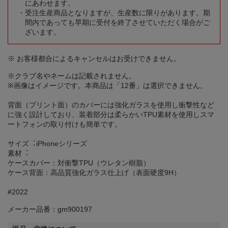
にあわせます。
受注生産商品となりますが、生産数に限りがあります。期
間内であっても早期に受付を終了させていただく場合がご
ざいます。
※ お客様都合によるキャンセルはお受けできません。
※クラブ名やネームは記載されません。
※画像はイメージです。本商品は「12番」は選択できません。
背面（プリント面）のカバーには強化ガラスを使用し衝撃性など
に強く設計しており、装着部分は柔らかいTPU素材を使用しスマ
ートフォンの取り付けも簡単です。
サイズ︓iPhoneシリーズ
素材︓
ケースカバー：対衝撃TPU（ウレタン樹脂）
ケース背面：高品質強化ガラス仕上げ（表面硬度9H）
#2022
メーカー品番：gm900197