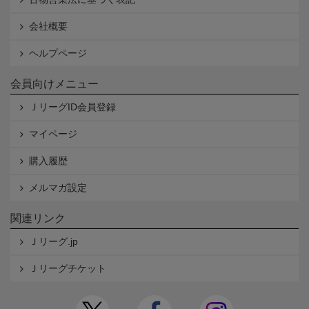
会社概要
ヘルプページ
会員向けメニュー
ＪリーグID会員登録
マイページ
購入履歴
メルマガ設定
関連リンク
Ｊリーグ.jp
Ｊリーグチケット