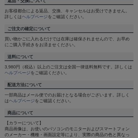
返品・交換について
お客様都合による返品、交換、キャンセルはお受けできません。
詳しくは
ヘルプページ
をご確認ください。
ご注文の確定について
買い物かごに入れるだけでは在庫は確保されませんので、お早め
にご購入手続きをお済ませください。
送料について
3,980円（税込）以上のご注文は全国一律送料無料です。詳しくは
ヘルプページ
をご確認ください。
配送方法について
一部商品はメール便でのお届けとなる場合がございます。詳しく
は
ヘルプページ
をご確認ください。
商品について
【カラーについて】
商品画像は、お使いのパソコンのモニターおよびスマートフォン
のメーカー・機種・画面設定等により、実際の商品の色と異なっ