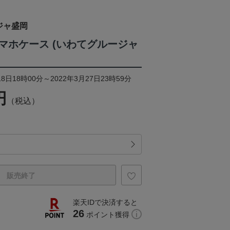
ジャ盛岡
マホケース (いわてグルージャ
8日18時00分～2022年3月27日23時59分
円
（税込）
販売終了
楽天IDで決済すると
26
ポイント獲得