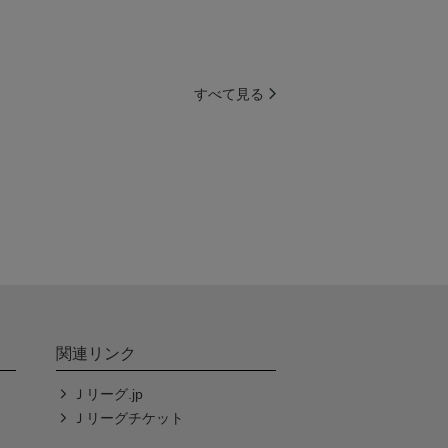
すべて見る
関連リンク
Ｊリーグ.jp
Ｊリーグチケット