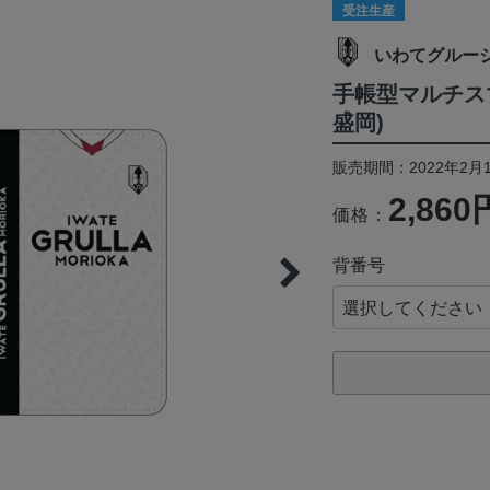
受注生産
いわてグルー
手帳型マルチス
盛岡)
販売期間：2022年2月1
2,860
価格：
背番号