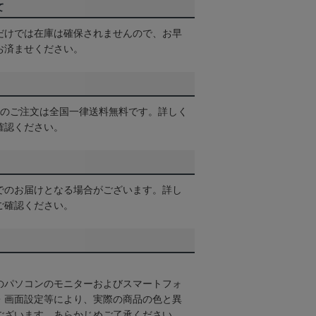
て
だけでは在庫は確保されませんので、お早
お済ませください。
以上のご注文は全国一律送料無料です。詳しく
確認ください。
でのお届けとなる場合がございます。詳し
ご確認ください。
のパソコンのモニターおよびスマートフォ
・画面設定等により、実際の商品の色と異
ございます。あらかじめご了承ください。