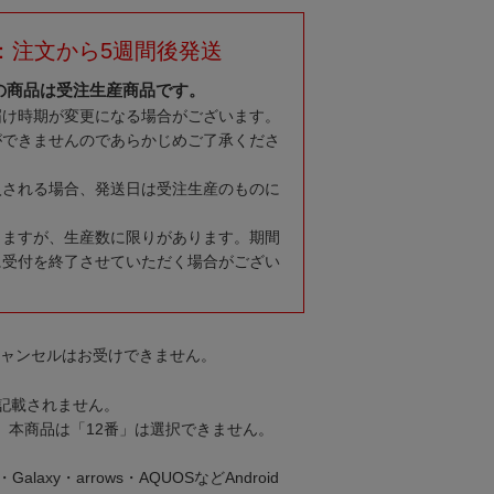
：注文から5週間後発送
の商品は受注生産商品です。
届け時期が変更になる場合がございます。
ができませんのであらかじめご了承くださ
入される場合、発送日は受注生産のものに
りますが、生産数に限りがあります。期間
に受付を終了させていただく場合がござい
キャンセルはお受けできません。
記載されません。
。本商品は「12番」は選択できません。
・Galaxy・arrows・AQUOSなどAndroid