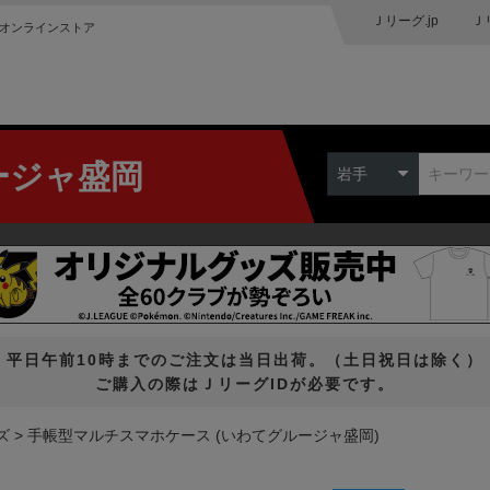
Ｊリーグ.jp
Ｊ
オンラインストア
ージャ盛岡
岩手
平日午前10時までのご注文は当日出荷。（土日祝日は除く）
ご購入の際はＪリーグIDが必要です。
ズ
手帳型マルチスマホケース (いわてグルージャ盛岡)