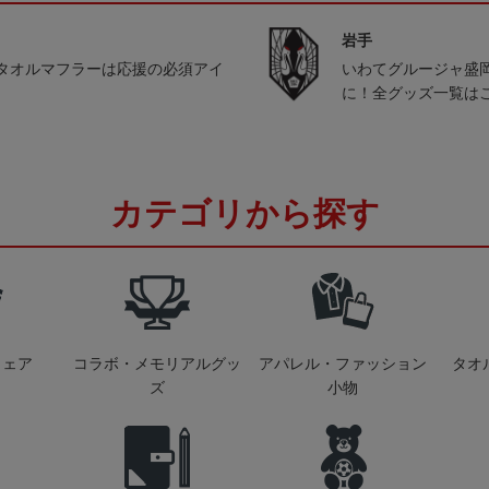
岩手
タオルマフラーは応援の必須アイ
いわてグルージャ盛
に！全グッズ一覧は
カテゴリから探す
ウェア
コラボ・メモリアルグッ
アパレル・ファッション
タオ
ズ
小物