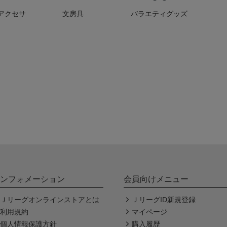
アクセサ
文房具
バラエティグッズ
ンフォメーション
会員向けメニュー
Ｊリーグオンラインストアとは
ＪリーグID新規登録
利用規約
マイページ
個人情報保護方針
購入履歴