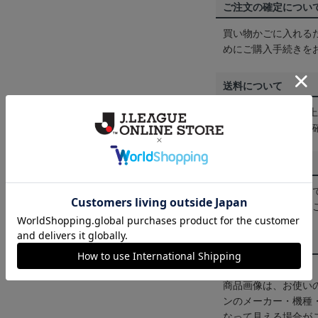
ご注文の確定につい
買い物かごに入れる
めにご購入手続きを
送料について
3,980円（税込）
は
ヘルプページ
をご
配送方法について
一部商品はメール便
くは
ヘルプページ
を
商品について
【カラーについて】
商品画像は、お使い
ンのメーカー・機種
なって見える場合が