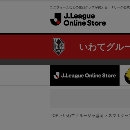
ユニフォームなどの観戦グッズが買える！Ｊリーグ公式
いわてグル
TOP
いわてグルージャ盛岡
スマホグッ