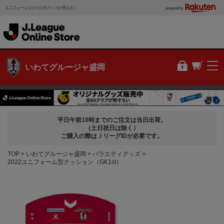
ユニフォームなどの公式グッズが買える！
powered by
いわてグルージャ盛岡
平日午前10時までのご注文は当日出荷。
（土日祝日は除く）
ご購入の際はＪリーグIDが必要です。
TOP
いわてグルージャ盛岡
バラエティグッズ
2022ユニフォーム型クッション（GK1st）