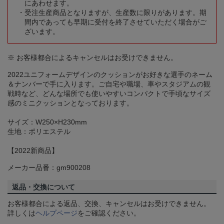
にあわせます。
受注生産商品となりますが、生産数に限りがあります。期
間内であっても早期に受付を終了させていただく場合がご
ざいます。
※ お客様都合によるキャンセルはお受けできません。
2022ユニフォームデザインのクッションがお好きな選手のネーム
＆ナンバーで手に入ります。ご自宅や職場、車やスタジアムの観
戦時など、どんな場所でも使いやすいコンパクトで手頃なサイズ
感のミニクッションとなっております。
サイズ：W250×H230mm
生地：ポリエステル
【2022新商品】
メーカー品番：gm900208
返品・交換について
お客様都合による返品、交換、キャンセルはお受けできません。
詳しくは
ヘルプページ
をご確認ください。