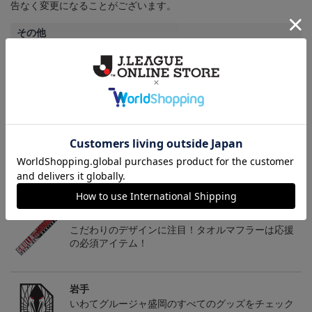
告なく変更になることがございます。
その他
決済について
ギフト対応について
ヘルプページ
トピックス
岩手
こだわりのデザインに注目！タオルマフラーは応援
の必須アイテム！
岩手
いわてグルージャ盛岡のすべてのグッズをチェック