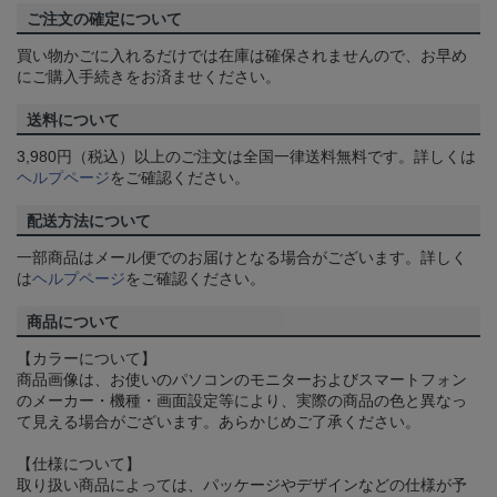
ご注文の確定について
買い物かごに入れるだけでは在庫は確保されませんので、お早め
にご購入手続きをお済ませください。
送料について
3,980円（税込）以上のご注文は全国一律送料無料です。詳しくは
ヘルプページ
をご確認ください。
配送方法について
一部商品はメール便でのお届けとなる場合がございます。詳しく
は
ヘルプページ
をご確認ください。
商品について
【カラーについて】
商品画像は、お使いのパソコンのモニターおよびスマートフォン
のメーカー・機種・画面設定等により、実際の商品の色と異なっ
て見える場合がございます。あらかじめご了承ください。
【仕様について】
取り扱い商品によっては、パッケージやデザインなどの仕様が予