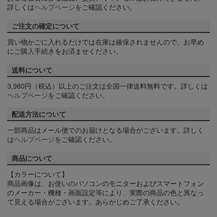
詳しくは
ヘルプページ
をご確認ください。
ご注文の確定について
買い物かごに入れるだけでは在庫は確保されませんので、お早め
にご購入手続きをお済ませください。
送料について
3,980円（税込）以上のご注文は全国一律送料無料です。詳しくは
ヘルプページ
をご確認ください。
配送方法について
一部商品はメール便でのお届けとなる場合がございます。詳しく
は
ヘルプページ
をご確認ください。
商品について
【カラーについて】
商品画像は、お使いのパソコンのモニターおよびスマートフォン
のメーカー・機種・画面設定等により、実際の商品の色と異なっ
て見える場合がございます。あらかじめご了承ください。