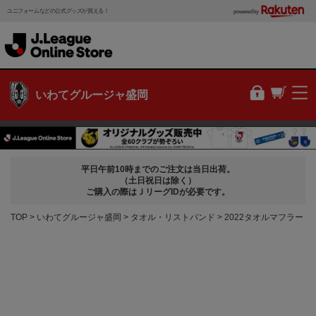
ユニフォームなどの公式グッズが買える！
powered by
いわてグルージャ盛岡
平日午前10時までのご注文は当日出荷。
（土日祝日は除く）
ご購入の際はＪリーグIDが必要です。
TOP
いわてグルージャ盛岡
タオル・リストバンド
2022タオルマフラー