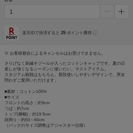
25
楽天IDで決済すると
ポイント獲得
※ お客様都合によるキャンセルはお受けできません。
さりげなく刺繡キヅールが入ったコットンキャップです。夏の日
差しが強くなるシーズンに使いたい、マストアイテム。
スタジアム観戦はもちろん、普段使いしやすいデザインで、男女
問わずご愛用いただけます。
■素材：コットン100%
■サイズ
フロントの高さ：約9cm
つば：約7cm
トップ(横幅)：約19.5cm
頭周り：約50～60cm
（バックのサイズ調整はアジャスター仕様）