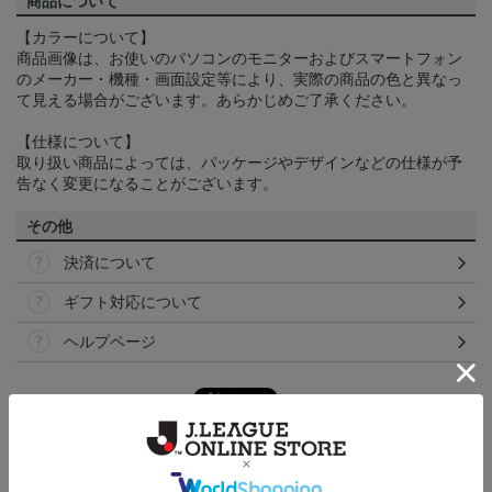
商品について
【カラーについて】
商品画像は、お使いのパソコンのモニターおよびスマートフォン
のメーカー・機種・画面設定等により、実際の商品の色と異なっ
て見える場合がございます。あらかじめご了承ください。
【仕様について】
取り扱い商品によっては、パッケージやデザインなどの仕様が予
告なく変更になることがございます。
その他
決済について
ギフト対応について
ヘルプページ
トピックス