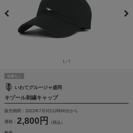
1／7
在庫なし
いわてグルージャ盛岡
キヅール刺繍キャップ
販売期間：2022年7月3日12時00分から
2,800円
価格：
（税込）
数量