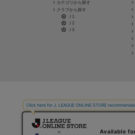
カテゴリから探す
クラブから探す
Ｊ1
Ｊ2
Ｊ3