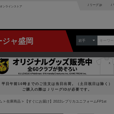
Ｊリーグ.jp
Ｊ
オンラインストア
ージャ盛岡
岩手
平日午前10時までのご注文は当日出荷。（土日祝日は除く）
ご購入の際はＪリーグIDが必要です。
ム
在庫商品
【すぐにお届け】2022レプリカユニフォームFP1st