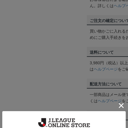
ん。詳しくは
ヘルプ
ご注文の確定につい
買い物かごに入れる
めにご購入手続きを
送料について
3,980円（税込）
は
ヘルプページ
をご
配送方法について
一部商品はメール便
くは
ヘルプページ
を
商品について
【カラーについて】