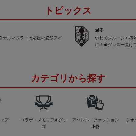
トピックス
岩手
タオルマフラーは応援の必須アイ
いわてグルージャ盛
に！全グッズ一覧は
カテゴリから探す
ウェア
コラボ・メモリアルグッ
アパレル・ファッション
タオ
ズ
小物