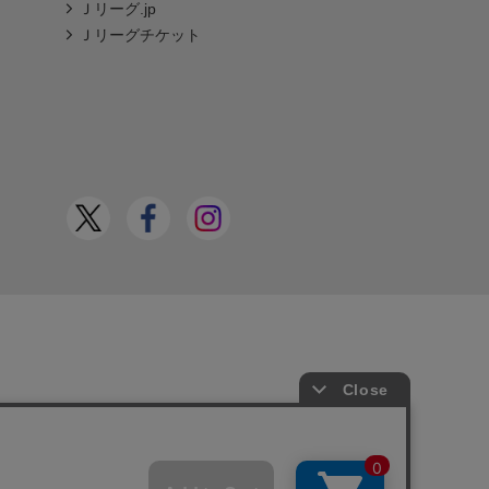
Ｊリーグ.jp
Ｊリーグチケット