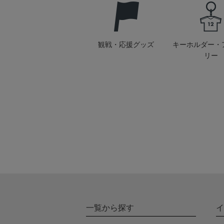
観戦・応援グッズ
キーホルダー・
リー
一覧から探す
イ