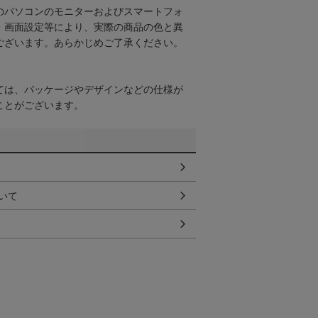
のパソコンのモニターおよびスマートフォ
・画面設定等により、実際の商品の色と異
ございます。あらかじめご了承ください。
ては、パッケージやデザインなどの仕様が
ことがございます。
いて