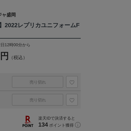
ジャ盛岡
】2022レプリカユニフォームF
2日12時00分から
0円
（税込）
売り切れ
売り切れ
楽天IDで決済すると
134
ポイント獲得