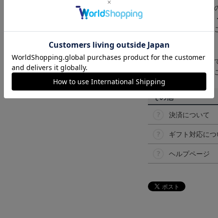
商品画像は、お使い
ンのメーカー・機種
なって見える場合が
【仕様について】
取り扱い商品によっ
予告なく変更になる
その他
決済について
ギフト対応につ
ヘルプページ