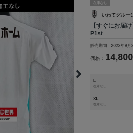
在庫なし
いわてグルー
【すぐにお届け
P1st
販売期間：2022年9月
14,80
価格：
L
在庫なし
XL
在庫なし