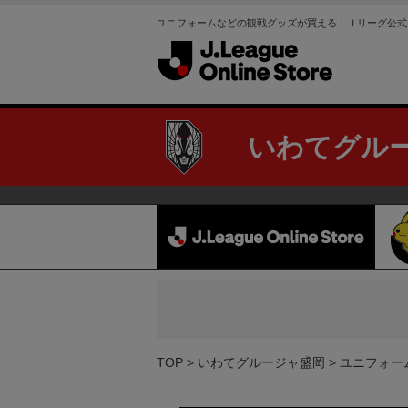
ユニフォームなどの観戦グッズが買える！Ｊリーグ公式
いわてグル
TOP
いわてグルージャ盛岡
ユニフォー