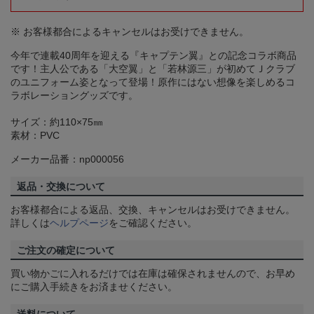
※ お客様都合によるキャンセルはお受けできません。
今年で連載40周年を迎える『キャプテン翼』との記念コラボ商品
です！主人公である「大空翼」と「若林源三」が初めてＪクラブ
のユニフォーム姿となって登場！原作にはない想像を楽しめるコ
ラボレーショングッズです。
サイズ：約110×75㎜
素材：PVC
メーカー品番：np000056
返品・交換について
お客様都合による返品、交換、キャンセルはお受けできません。
詳しくは
ヘルプページ
をご確認ください。
ご注文の確定について
買い物かごに入れるだけでは在庫は確保されませんので、お早め
にご購入手続きをお済ませください。