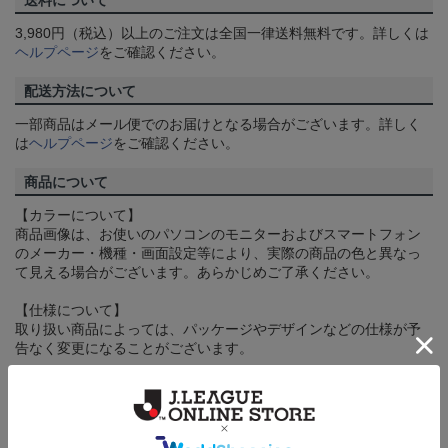
送料について
3,980円（税込）以上のご注文は全国一律送料無料です。詳しくは
ヘルプページ
をご確認ください。
配送方法について
一部商品はメール便でのお届けとなる場合がございます。詳しく
は
ヘルプページ
をご確認ください。
商品について
【カラーについて】
商品画像は、お使いのパソコンのモニターおよびスマートフォン
のメーカー・機種・画面設定等により、実際の商品の色と異なっ
て見える場合がございます。あらかじめご了承ください。
【仕様について】
取り扱い商品によっては、パッケージやデザインなどの仕様が予
告なく変更になることがございます。
その他
決済について