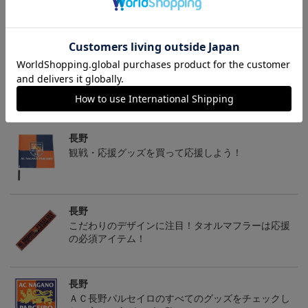
ギフト対応について
ヘルプページ
トピックス
長野
観戦・応援グッズを買って応援しよう！
長野
こだわりのデザインに注目！タオルマフラーは応援
の必須アイテム！
長野
ＡＣ長野パルセイロのすべてのグッズをチェックし