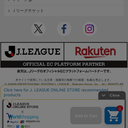
Ｊリーグチケット
本サイトで使用している文章・画像等の無断での複製・転載を禁止します。
© JAPAN PROFESSIONAL FOOTBALL LEAGUE Rakuten Group, Inc. ALL RIGHTS RE
SERVED.
powered by