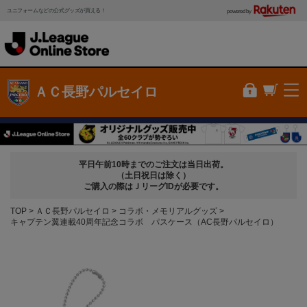
ユニフォームなどの公式グッズが買える！
powered by
ＡＣ長野パルセイロ
平日午前10時までのご注文は当日出荷。
（土日祝日は除く）
ご購入の際はＪリーグIDが必要です。
TOP
ＡＣ長野パルセイロ
コラボ・メモリアルグッズ
キャプテン翼連載40周年記念コラボ パスケース（AC長野パルセイロ）