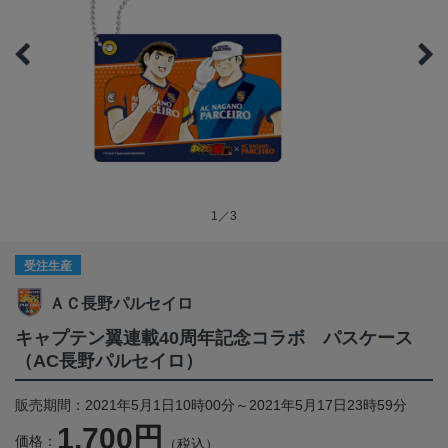
1／3
受注生産
ＡＣ長野パルセイロ
キャプテン翼連載40周年記念コラボ パスケース
（AC長野パルセイロ）
販売期間：2021年5月1日10時00分～2021年5月17日23時59分
1,700円
価格：
（税込）