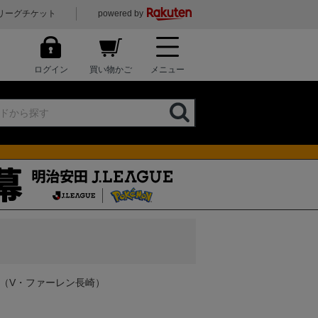
リーグチケット
powered by
ログイン
買い物かご
メニュー
（V・ファーレン長崎）