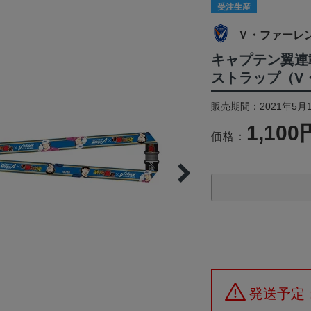
受注生産
Ｖ・ファーレ
キャプテン翼連
ストラップ（V
販売期間：2021年5月1
1,100
価格：
発送予定