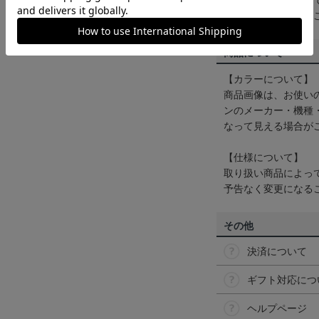
一部商品はメール便
くは
ヘルプページ
を
商品について
【カラーについて】
商品画像は、お使い
ンのメーカー・機種
なって見える場合が
【仕様について】
取り扱い商品によっ
予告なく変更になる
その他
決済について
ギフト対応につ
ヘルプページ