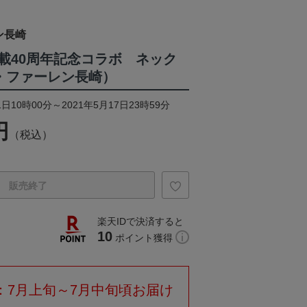
ン長崎
載40周年記念コラボ ネック
・ファーレン長崎）
日10時00分～2021年5月17日23時59分
円
（税込）
販売終了
楽天IDで決済すると
10
ポイント獲得
：7月上旬～7月中旬頃お届け