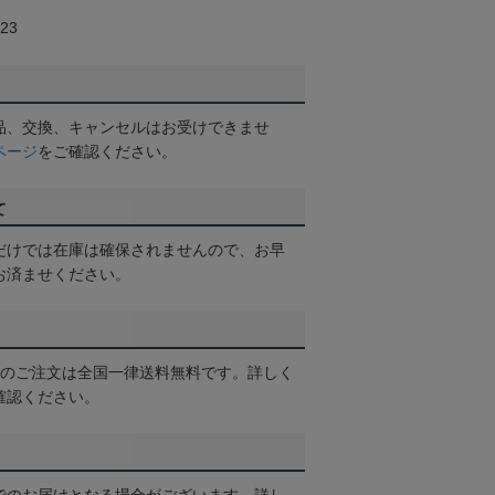
23
品、交換、キャンセルはお受けできませ
ページ
をご確認ください。
て
だけでは在庫は確保されませんので、お早
お済ませください。
以上のご注文は全国一律送料無料です。詳しく
確認ください。