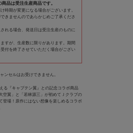
の商品は受注生産商品です。
届け時期が変更になる場合がございます。
ができませんのであらかじめご了承くださ
入される場合、発送日は受注生産のものに
りますが、生産数に限りがあります。期間
に受付を終了させていただく場合がござい
キャンセルはお受けできません。
迎える『キャプテン翼』との記念コラボ商品
大空翼」と「若林源三」が初めてＪクラブの
て登場！原作にはない想像を楽しめるコラボ
。