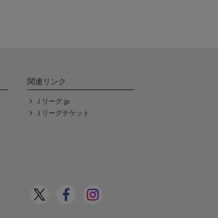
関連リンク
Ｊリーグ.jp
Ｊリーグチケット