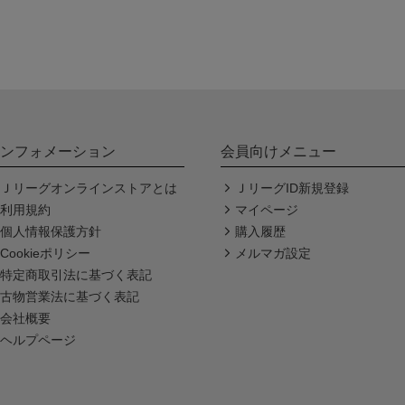
ンフォメーション
会員向けメニュー
Ｊリーグオンラインストアとは
ＪリーグID新規登録
利用規約
マイページ
個人情報保護方針
購入履歴
Cookieポリシー
メルマガ設定
特定商取引法に基づく表記
古物営業法に基づく表記
会社概要
ヘルプページ