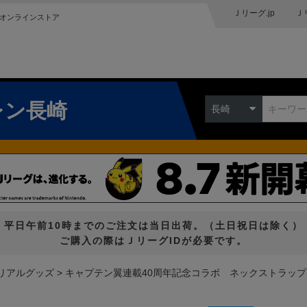
Ｊリーグ.jp
Ｊ
オンラインストア
レン長崎
長崎
平日午前10時までのご注文は当日出荷。（土日祝日は除く）
ご購入の際はＪリーグIDが必要です。
リアルグッズ
キャプテン翼連載40周年記念コラボ ネックストラップ