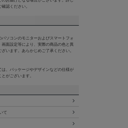
でのお届けとなる場合がございます。詳し
ご確認ください。
のパソコンのモニターおよびスマートフォ
・画面設定等により、実際の商品の色と異
ございます。あらかじめご了承ください。
ては、パッケージやデザインなどの仕様が
ことがございます。
いて