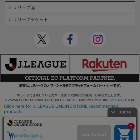
Ｊリーグ.jp
Ｊリーグチケット
本サイトで使用している文章・画像等の無断での複製・転載を禁止します。
© JAPAN PROFESSIONAL FOOTBALL LEAGUE Rakuten Group, Inc. ALL RIGHTS RE
SERVED.
powered by