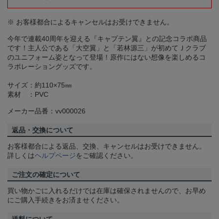
※ お客様都合によるキャンセルはお受けできません。
今年で連載40周年を迎える『キャプテン翼』との記念コラボ商品
です！主人公である「大空翼」と「若林源三」が初めてＪクラブ
のユニフォーム姿となって登場！原作にはない想像を楽しめるコ
ラボレーショングッズです。
サイズ：約110×75㎜
素材 ：PVC
メーカー品番：vv000026
返品・交換について
お客様都合による返品、交換、キャンセルはお受けできません。
詳しくは
ヘルプページ
をご確認ください。
ご注文の確定について
買い物かごに入れるだけでは在庫は確保されませんので、お早め
にご購入手続きをお済ませください。