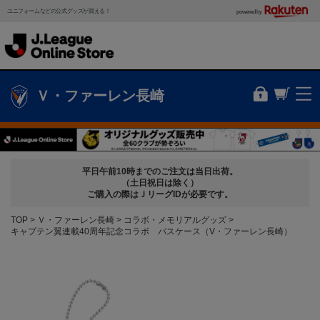
ユニフォームなどの公式グッズが買える！
powered by
Ｖ・ファーレン長崎
平日午前10時までのご注文は当日出荷。
（土日祝日は除く）
ご購入の際はＪリーグIDが必要です。
TOP
Ｖ・ファーレン長崎
コラボ・メモリアルグッズ
キャプテン翼連載40周年記念コラボ パスケース（V・ファーレン長崎）