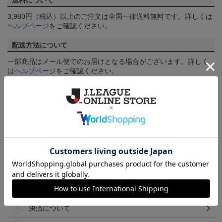
送料について
3,980円（税込）以上のご注文は全国一律送料無料です。詳しくは
ヘルプページ
をご確認ください。
配送方法について
一部商品はメール便でのお届けとなる場合がございます。詳しく
は
ヘルプページ
をご確認ください。
商品について
【カラーについて】
商品画像は、お使いのパソコンのモニターおよびスマートフォン
のメーカー・機種・画面設定等により、実際の商品の色と異なっ
て見える場合がございます。あらかじめご了承ください。
【仕様について】
取り扱い商品によっては、パッケージやデザインなどの仕様が予
告なく変更になることがございます。
その他
決済について