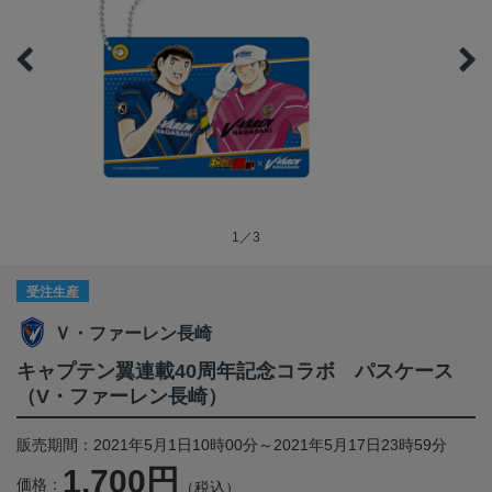
1／3
受注生産
Ｖ・ファーレン長崎
キャプテン翼連載40周年記念コラボ パスケース
（V・ファーレン長崎）
販売期間：2021年5月1日10時00分～2021年5月17日23時59分
1,700円
価格：
（税込）