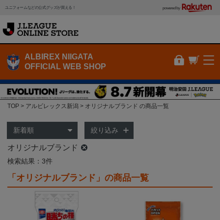
ユニフォームなどの公式グッズが買える！
powered by
ALBIREX NIIGATA
OFFICIAL WEB SHOP
TOP
アルビレックス新潟
オリジナルブランド の商品一覧
絞り込み
オリジナルブランド
検索結果：3件
「オリジナルブランド」の商品一覧