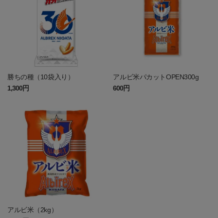
勝ちの種（10袋入り）
アルビ米パカットOPEN300g
1,300円
600円
アルビ米（2kg）