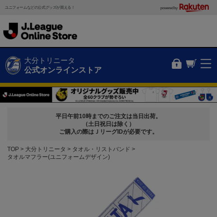
ユニフォームなどの公式グッズが買える！
powered by
大分トリニータ
公式オンラインストア
平日午前10時までのご注文は当日出荷。
（土日祝日は除く）
ご購入の際はＪリーグIDが必要です。
TOP
大分トリニータ
タオル・リストバンド
タオルマフラー(ユニフォームデザイン)