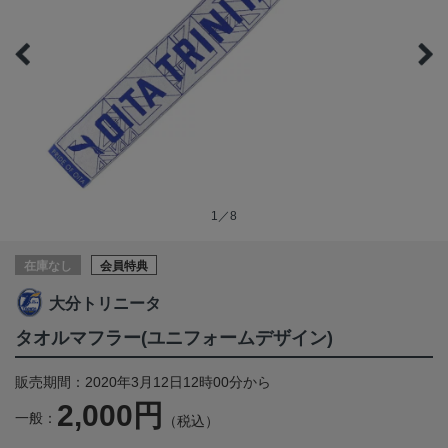
1／8
在庫なし
会員特典
大分トリニータ
タオルマフラー(ユニフォームデザイン)
販売期間：2020年3月12日12時00分から
2,000円
一般：
（税込）