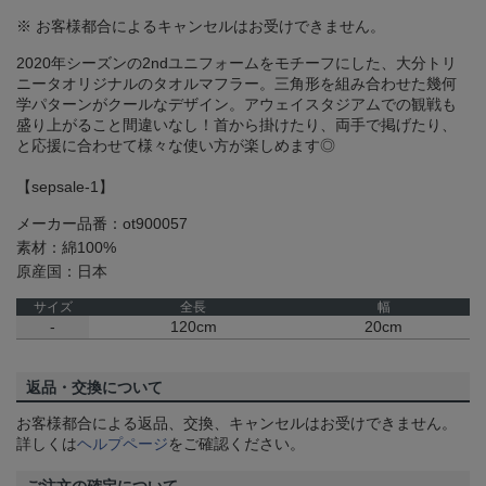
※ お客様都合によるキャンセルはお受けできません。
2020年シーズンの2ndユニフォームをモチーフにした、大分トリ
ニータオリジナルのタオルマフラー。三角形を組み合わせた幾何
学パターンがクールなデザイン。アウェイスタジアムでの観戦も
盛り上がること間違いなし！首から掛けたり、両手で掲げたり、
と応援に合わせて様々な使い方が楽しめます◎
【sepsale-1】
メーカー品番：ot900057
素材：綿100%
原産国：日本
サイズ
全長
幅
-
120cm
20cm
返品・交換について
お客様都合による返品、交換、キャンセルはお受けできません。
詳しくは
ヘルプページ
をご確認ください。