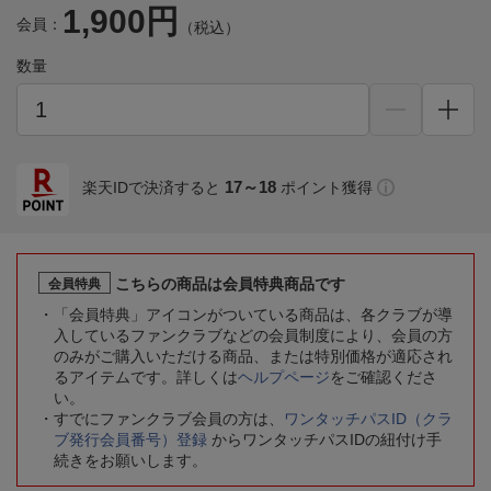
1,900円
会員：
（税込）
数量
17～18
楽天IDで決済すると
ポイント獲得
こちらの商品は会員特典商品です
会員特典
「会員特典」アイコンがついている商品は、各クラブが導
入しているファンクラブなどの会員制度により、会員の方
のみがご購入いただける商品、または特別価格が適応され
るアイテムです。詳しくは
ヘルプページ
をご確認くださ
い。
すでにファンクラブ会員の方は、
ワンタッチパスID（クラ
ブ発行会員番号）登録
からワンタッチパスIDの紐付け手
続きをお願いします。