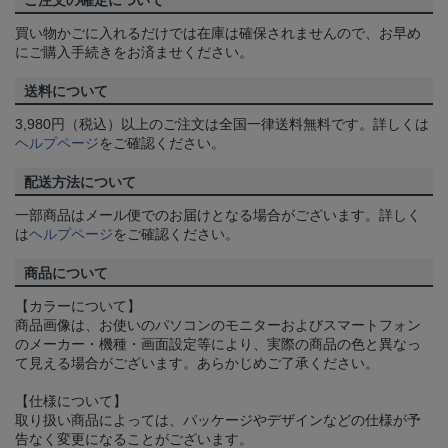
ご注文の確定について
買い物かごに入れるだけでは在庫は確保されませんので、お早め
にご購入手続きをお済ませください。
送料について
3,980円（税込）以上のご注文は全国一律送料無料です。詳しくは
ヘルプページ
をご確認ください。
配送方法について
一部商品はメール便でのお届けとなる場合がございます。詳しく
は
ヘルプページ
をご確認ください。
商品について
【カラーについて】
商品画像は、お使いのパソコンのモニターおよびスマートフォン
のメーカー・機種・画面設定等により、実際の商品の色と異なっ
て見える場合がございます。あらかじめご了承ください。
【仕様について】
取り扱い商品によっては、パッケージやデザインなどの仕様が予
告なく変更になることがございます。