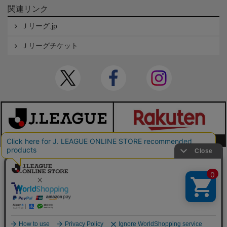
関連リンク
Ｊリーグ.jp
Ｊリーグチケット
本サイトで使用している文章・画像等の無断での複製・転載を禁止します。
© JAPAN PROFESSIONAL FOOTBALL LEAGUE Rakuten Group, Inc. ALL RIGHTS RE
SERVED.
powered by