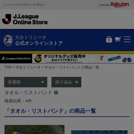
ユニフォームなどの公式グッズが買える！
powered by
大分トリニータ
公式オンラインストア
TOP
大分トリニータ
タオル・リストバンド の商品一覧
絞り込み
タオル・リストバンド
検索結果：4件
「タオル・リストバンド」の商品一覧