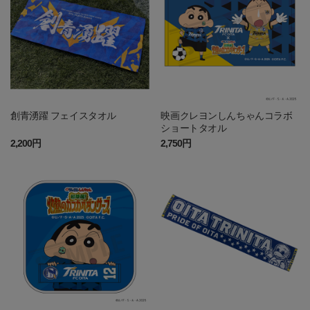
創青湧躍 フェイスタオル
映画クレヨンしんちゃんコラボ
ショートタオル
2,200円
2,750円