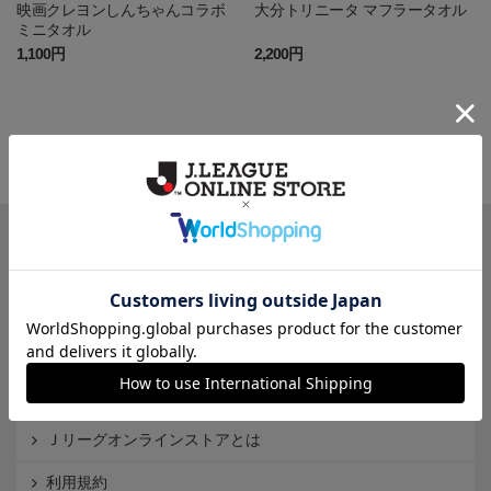
映画クレヨンしんちゃんコラボ
大分トリニータ マフラータオル
ミニタオル
1,100円
2,200円
一覧から探す
カテゴリから探す
クラブから探す
Ｊ1
Ｊ2
Ｊ3
インフォメーション
Ｊリーグオンラインストアとは
利用規約