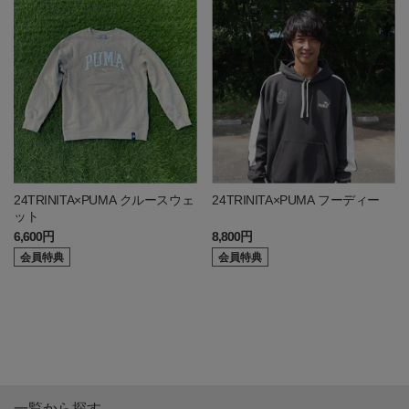
24TRINITA×PUMA クルースウェ
24TRINITA×PUMA フーディー
ット
6,600円
8,800円
会員特典
会員特典
一覧から探す