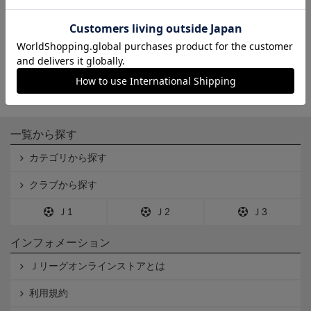
6,600円
3,850円
会員特典
会員特典
一覧から探す
カテゴリから探す
クラブから探す
Ｊ1
Ｊ2
Ｊ3
インフォメーション
Ｊリーグオンラインストアとは
利用規約