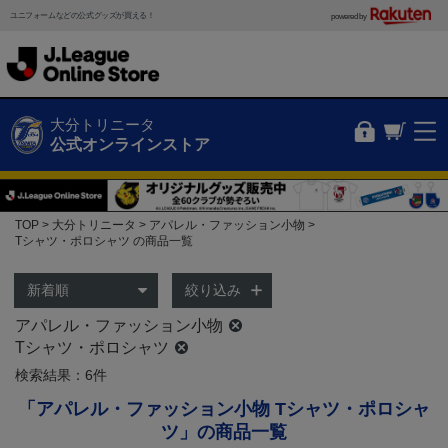
ユニフォームなどの公式グッズが買える！
powered by
大分トリニータ
公式オンラインストア
TOP
大分トリニータ
アパレル・ファッション小物
Tシャツ・ポロシャツ の商品一覧
絞り込み
アパレル・ファッション小物
Tシャツ・ポロシャツ
検索結果：6件
「アパレル・ファッション小物 Tシャツ・ポロシャ
ツ」の商品一覧