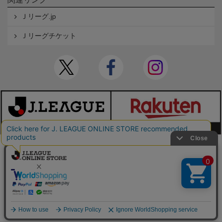
Ｊリーグ.jp
Ｊリーグチケット
本サイトで使用している文章・画像等の無断での複製・転載を禁止します。
© JAPAN PROFESSIONAL FOOTBALL LEAGUE Rakuten Group, Inc. ALL RIGHTS RE
SERVED.
powered by