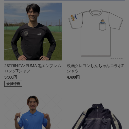
26TRINITA×PUMA 黒エンブレム
映画クレヨンしんちゃんコラボT
ロングTシャツ
シャツ
5,500円
4,400円
会員特典