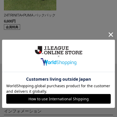
24TRINITA×PUMA バックパック
6,600円
会員特典
一覧から探す
カテゴリから探す
クラブから探す
Ｊ1
Ｊ2
Ｊ3
インフォメーション