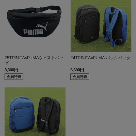
25TRINITA×PUMAウェストバッ
24TRINITA×PUMA バックパック
グ
3,300円
6,600円
会員特典
会員特典