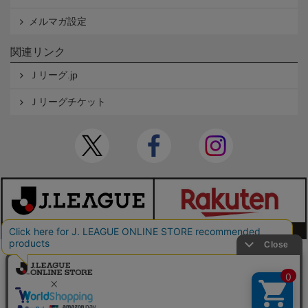
メルマガ設定
関連リンク
Ｊリーグ.jp
Ｊリーグチケット
本サイトで使用している文章・画像等の無断での複製・転載を禁止します。
© JAPAN PROFESSIONAL FOOTBALL LEAGUE Rakuten Group, Inc. ALL RIGHTS RE
SERVED.