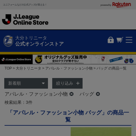
ユニフォームなどの公式グッズが買える！
powered by
大分トリニータ
公式オンラインストア
TOP
大分トリニータ
アパレル・ファッション小物
バッグ の商品一覧
絞り込み
アパレル・ファッション小物
バッグ
検索結果：3件
「アパレル・ファッション小物 バッグ」の商品一
覧