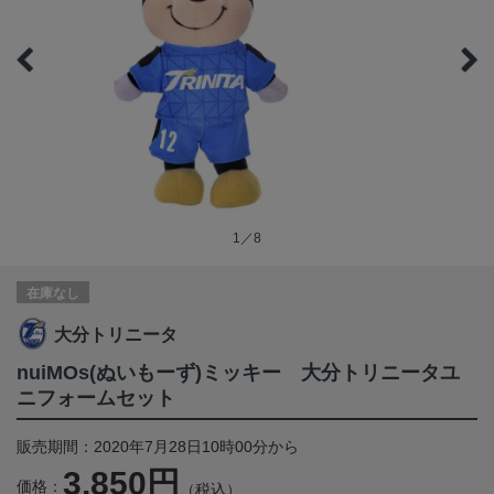
1／8
在庫なし
大分トリニータ
nuiMOs(ぬいもーず)ミッキー 大分トリニータユ
ニフォームセット
販売期間：2020年7月28日10時00分から
3,850円
価格：
（税込）