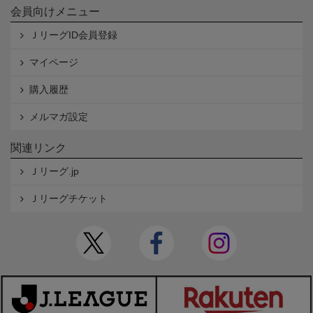
会員向けメニュー
ＪリーグID会員登録
マイページ
購入履歴
メルマガ設定
関連リンク
Ｊリーグ.jp
Ｊリーグチケット