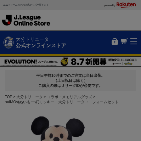
ユニフォームなどの公式グッズが買える！
powered by
大分トリニータ
公式オンラインストア
平日午前10時までのご注文は当日出荷。
（土日祝日は除く）
ご購入の際はＪリーグIDが必要です。
TOP
大分トリニータ
コラボ・メモリアルグッズ
nuiMOs(ぬいもーず)ミッキー 大分トリニータユニフォームセット