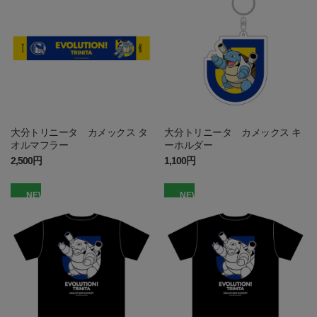
大分トリニータ カメックス タ
大分トリニータ カメックス キ
オルマフラー
ーホルダー
2,500円
1,100円
NEW
NEW