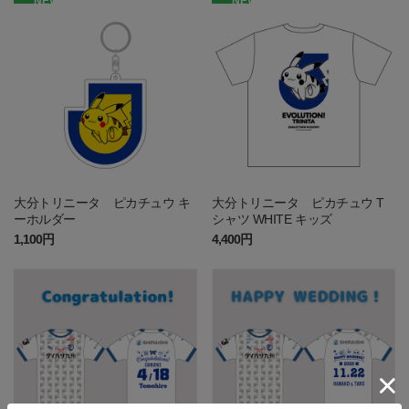
NEW
NEW
大分トリニータ ピカチュウ キ
大分トリニータ ピカチュウ T
ーホルダー
シャツ WHITE キッズ
1,100円
4,400円