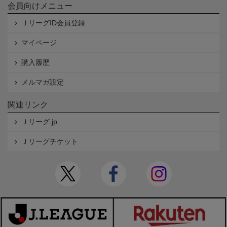
会員向けメニュー
ＪリーグID会員登録
マイページ
購入履歴
メルマガ設定
関連リンク
Ｊリーグ.jp
Ｊリーグチケット