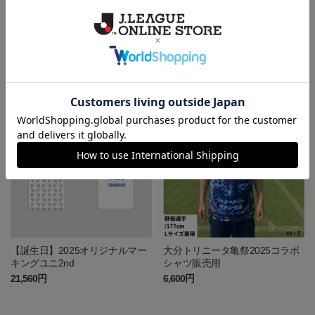
【アニバーサリー】2025オリジ
【ウエディング】2025オリジナ
ナルマーキングユニ2nd
ルマーキングユニ2nd
21,560円
21,560円
【誕生日】2025オリジナルマー
大分トリニータ亀祭2025コラボ
キングユニ2nd
シャツ販売用
21,560円
6,600円