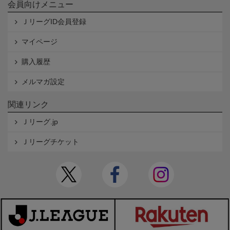
会員向けメニュー
ＪリーグID会員登録
マイページ
購入履歴
メルマガ設定
関連リンク
Ｊリーグ.jp
Ｊリーグチケット