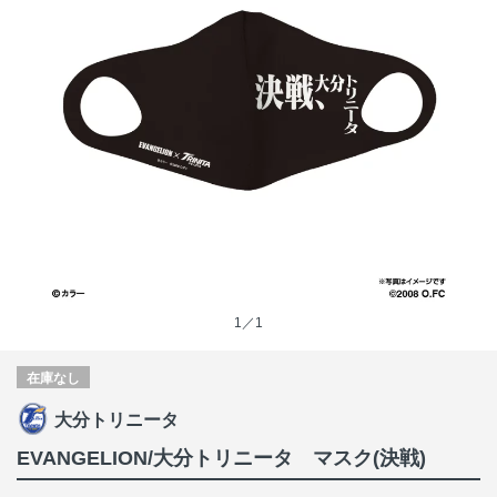
1／1
在庫なし
大分トリニータ
EVANGELION/大分トリニータ マスク(決戦)