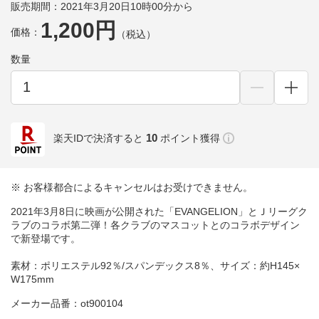
販売期間：2021年3月20日10時00分から
1,200円
価格：
（税込）
数量
10
楽天IDで決済すると
ポイント獲得
※ お客様都合によるキャンセルはお受けできません。
2021年3月8日に映画が公開された「EVANGELION」とＪリーグク
ラブのコラボ第二弾！各クラブのマスコットとのコラボデザイン
で新登場です。
素材：ポリエステル92％/スパンデックス8％、サイズ：約H145×
W175mm
メーカー品番：ot900104