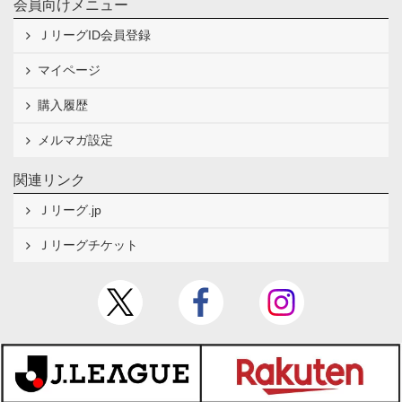
会員向けメニュー
ＪリーグID会員登録
マイページ
購入履歴
メルマガ設定
関連リンク
Ｊリーグ.jp
Ｊリーグチケット