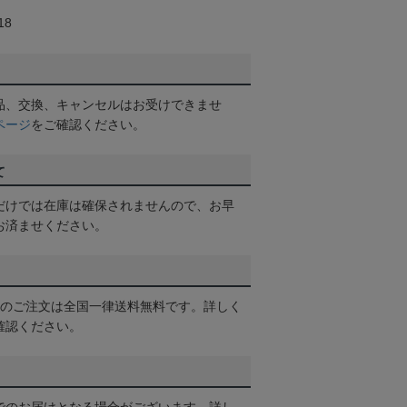
18
品、交換、キャンセルはお受けできませ
ページ
をご確認ください。
て
だけでは在庫は確保されませんので、お早
お済ませください。
以上のご注文は全国一律送料無料です。詳しく
確認ください。