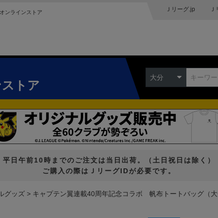
Ｊリーグ.jp
Ｊ
オンラインストア
大分
ンストア
平日午前10時までのご注文は当日出荷。（土日祝日は除く）
ご購入の際はＪリーグIDが必要です。
ルグッズ
キャプテン翼連載40周年記念コラボ 帆布トートバッグ（