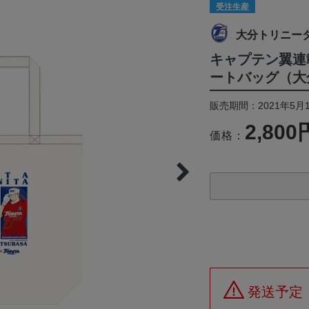
受注生産
大分トリニー
キャプテン翼連
ートバッグ（大
販売期間：2021年5月1
2,800
価格：
発送予定