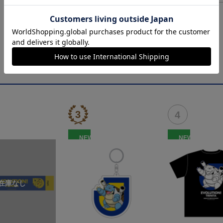
NEW
NEW