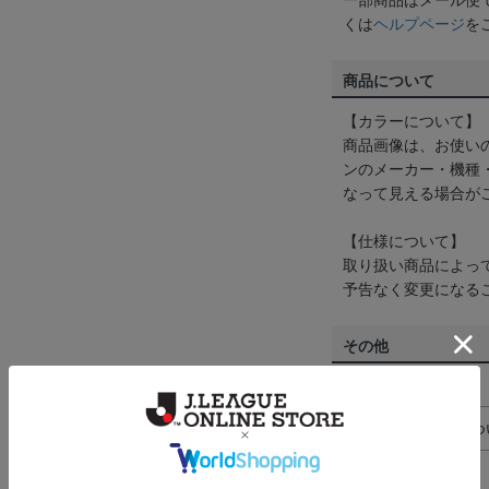
一部商品はメール便
くは
ヘルプページ
を
商品について
【カラーについて】
商品画像は、お使い
ンのメーカー・機種
なって見える場合が
【仕様について】
取り扱い商品によっ
予告なく変更になる
その他
決済について
ギフト対応につ
ヘルプページ