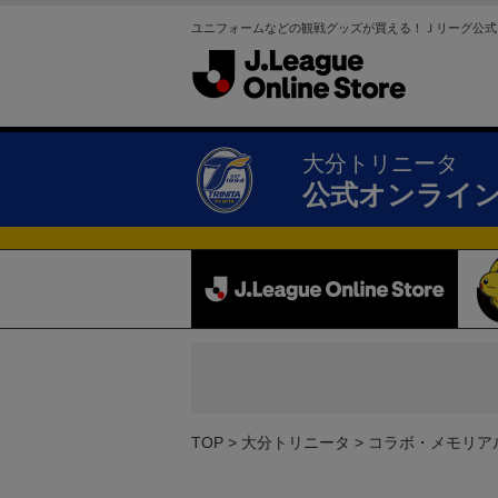
ユニフォームなどの観戦グッズが買える！Ｊリーグ公式
大分トリニータ
公式オンライ
TOP
大分トリニータ
コラボ・メモリア