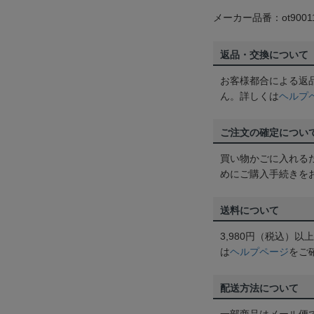
メーカー品番：ot9001
返品・交換について
お客様都合による返
ん。詳しくは
ヘルプ
ご注文の確定につい
買い物かごに入れる
めにご購入手続きを
送料について
3,980円（税込）
は
ヘルプページ
をご
配送方法について