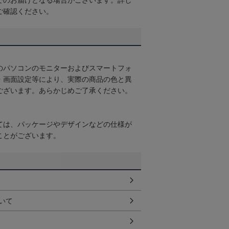
でのお届けとなる場合がございます。詳し
ご確認ください。
のパソコンのモニターおよびスマートフォ
・画面設定等により、実際の商品の色と異
ございます。あらかじめご了承ください。
ては、パッケージやデザインなどの仕様が
ことがございます。
いて