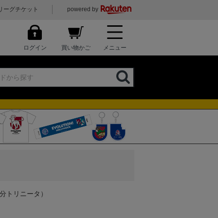
リーグチケット
powered by
ログイン
買い物かご
メニュー
大分トリニータ）