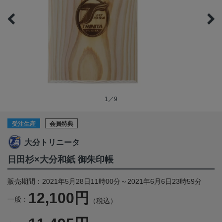
1／9
受注生産
会員特典
大分トリニータ
日田杉×大分和紙 御朱印帳
販売期間：2021年5月28日11時00分～2021年6月6日23時59分
12,100円
一般：
（税込）