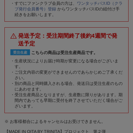
すでにファンクラブ会員の方は、
ワンタッチパスID（クラ
ブ発行会員番号）登録
からワンタッチパスIDの紐付け手
続きをお願いします。
発送予定：受注期間終了後約4週間で発
送予定
こちらの商品は受注生産商品です。
受注生産
生産状況によりお届け時期が変更になる場合がございま
す。
ご注文内容の変更ができませんのであらかじめご了承くだ
さい。
別の商品と同時購入される場合、発送日は受注生産のもの
にあわせます。
受注生産商品となりますが、生産数に限りがあります。期
間内であっても早期に受付を終了させていただく場合がご
ざいます。
※ お客様都合によるキャンセルはお受けできません。
【MADE IN OITA BY TRINITA】プロジェクト 第２弾