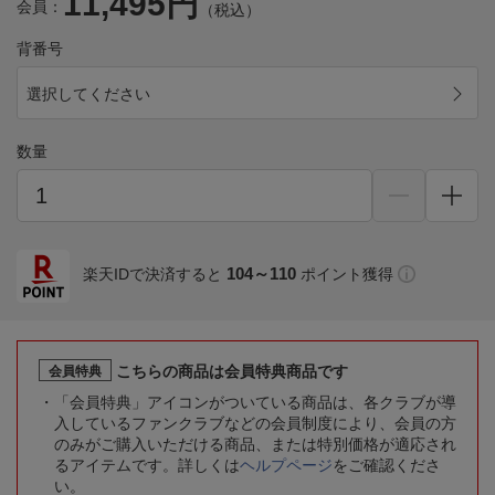
11,495円
会員：
（税込）
背番号
選択してください
数量
104～110
楽天IDで決済すると
ポイント獲得
こちらの商品は会員特典商品です
会員特典
「会員特典」アイコンがついている商品は、各クラブが導
入しているファンクラブなどの会員制度により、会員の方
のみがご購入いただける商品、または特別価格が適応され
るアイテムです。詳しくは
ヘルプページ
をご確認くださ
い。