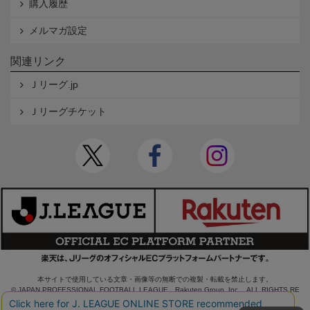
購入履歴
メルマガ設定
関連リンク
Ｊリーグ.jp
Ｊリーグチケット
本サイトで使用している文章・画像等の無断での複製・転載を禁止します。
© JAPAN PROFESSIONAL FOOTBALL LEAGUE Rakuten Group, Inc. ALL RIGHTS RE
SERVED.