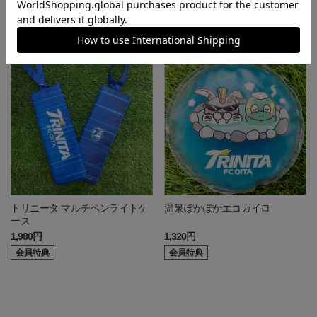
4,200円
1,980円
会員特典
トリニータ マルチペンライトケ
温泉ぽかぽかエコカイロ
ース
1,980円
1,320円
会員特典
会員特典