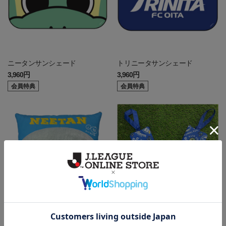
ニータンサンシェード
トリニータサンシェード
3,960円
3,960円
会員特典
会員特典
ニータンマニアオリジナル 座
ニータン マルチペンライトケー
布団
ス