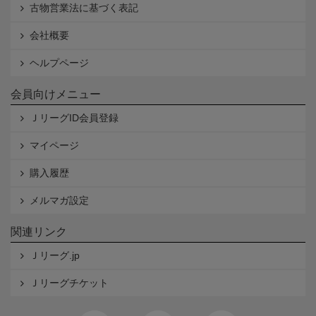
古物営業法に基づく表記
会社概要
ヘルプページ
会員向けメニュー
ＪリーグID会員登録
マイページ
購入履歴
メルマガ設定
関連リンク
Ｊリーグ.jp
Ｊリーグチケット