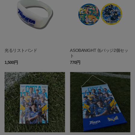
光るリストバンド
ASOBANIGHT 缶バッジ2個セッ
ト
1,500円
770円