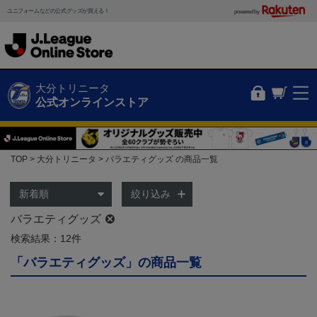
ユニフォームなどの公式グッズが買える！
powered by
大分トリニータ
公式オンラインストア
TOP
大分トリニータ
バラエティグッズ の商品一覧
絞り込み
バラエティグッズ
検索結果：12件
「バラエティグッズ」の商品一覧