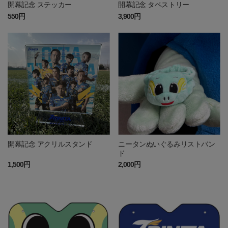
開幕記念 ステッカー
開幕記念 タペストリー
550円
3,900円
開幕記念 アクリルスタンド
ニータンぬいぐるみリストバン
ド
1,500円
2,000円