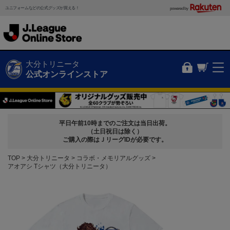
ユニフォームなどの公式グッズが買える！
powered by
大分トリニータ
公式オンラインストア
平日午前10時までのご注文は当日出荷。
（土日祝日は除く）
ご購入の際はＪリーグIDが必要です。
TOP
大分トリニータ
コラボ・メモリアルグッズ
アオアシ Tシャツ（大分トリニータ）