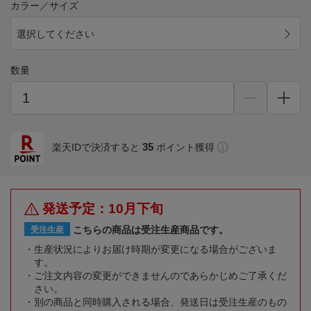
カラー／サイズ
選択してください
数量
35
楽天IDで決済すると
ポイント獲得
発送予定：10月下旬
こちらの商品は受注生産商品です。
受注生産
生産状況によりお届け時期が変更になる場合がございま
す。
ご注文内容の変更ができませんのであらかじめご了承くだ
さい。
別の商品と同時購入される場合、発送日は受注生産のもの