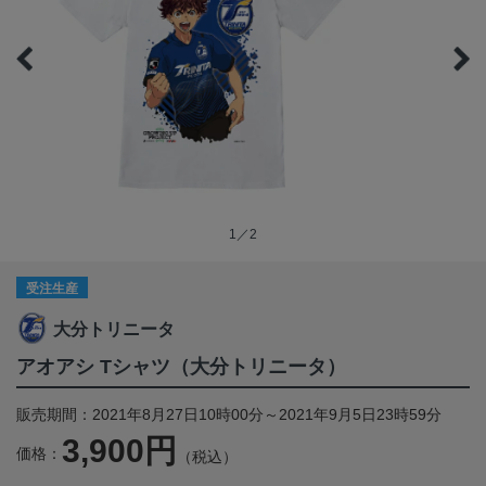
1／2
受注生産
大分トリニータ
アオアシ Tシャツ（大分トリニータ）
販売期間：2021年8月27日10時00分～2021年9月5日23時59分
3,900円
価格：
（税込）