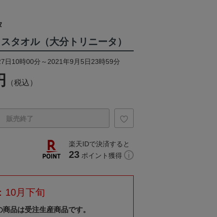
タ
イスタオル（大分トリニータ）
7日10時00分～2021年9月5日23時59分
円
（税込）
販売終了
楽天IDで決済すると
23
ポイント獲得
：10月下旬
の商品は受注生産商品です。