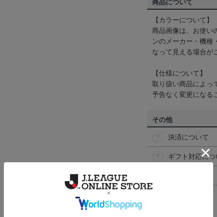
商品について
【カラーについて】
商品画像は、お使い
ンのメーカー・機種
なって見える場合が
【仕様について】
取り扱い商品によっ
予告なく変更になる
その他
決済について
ギフト対応につ
ヘルプページ