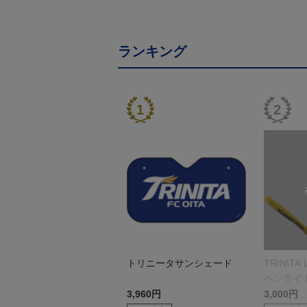
ランキング
トリニータサンシェード
TRINITA
ペンライ
r.）
3,960円
3,000円