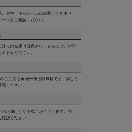
品、交換、キャンセルはお受けできませ
ページ
をご確認ください。
て
だけでは在庫は確保されませんので、お早
お済ませください。
以上のご注文は全国一律送料無料です。詳しく
確認ください。
でのお届けとなる場合がございます。詳し
ご確認ください。