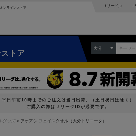
Ｊリーグ.jp
Ｊ
オンラインストア
大分
ンストア
平日午前10時までのご注文は当日出荷。（土日祝日は除く）
ご購入の際はＪリーグIDが必要です。
ルグッズ
アオアシ フェイスタオル（大分トリニータ）