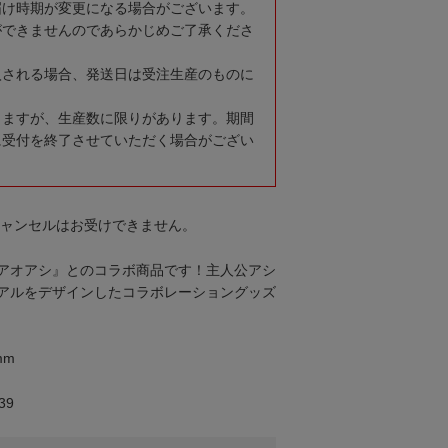
届け時期が変更になる場合がございます。
ができませんのであらかじめご了承くださ
入される場合、発送日は受注生産のものに
りますが、生産数に限りがあります。期間
に受付を終了させていただく場合がござい
キャンセルはお受けできません。
アオアシ』とのコラボ商品です！主人公アシ
アルをデザインしたコラボレーショングッズ
mm
39