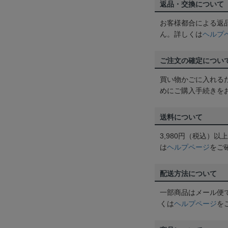
返品・交換について
お客様都合による返
ん。詳しくは
ヘルプ
ご注文の確定につい
買い物かごに入れる
めにご購入手続きを
送料について
3,980円（税込）
は
ヘルプページ
をご
配送方法について
一部商品はメール便
くは
ヘルプページ
を