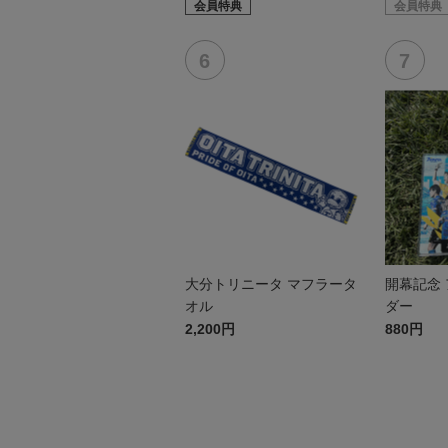
会員特典
会員特典
大分トリニータ マフラータ
開幕記念
オル
ダー
2,200円
880円