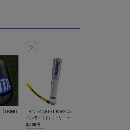
TRINIT
TRINITA LIGHT PARADE
ペンライト白（トリニータv
er.）
3,000円