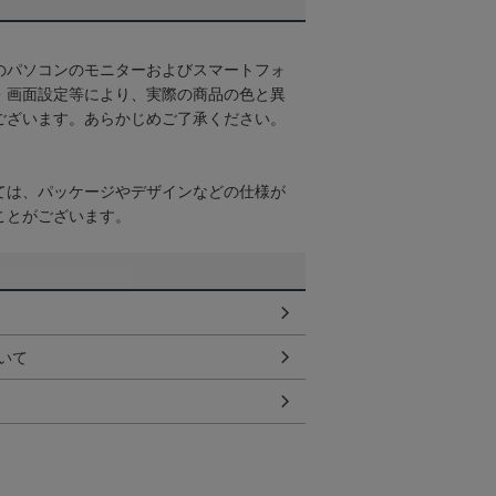
のパソコンのモニターおよびスマートフォ
・画面設定等により、実際の商品の色と異
ございます。あらかじめご了承ください。
ては、パッケージやデザインなどの仕様が
ことがございます。
いて