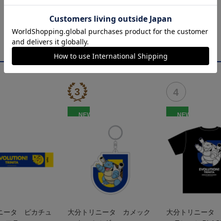
NEW
NEW
ニータ ピカチュ
大分トリニータ カメック
大分トリニータ