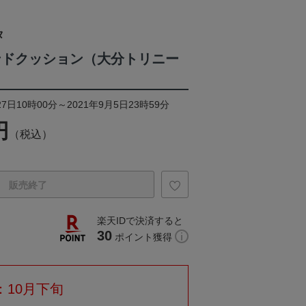
タ
ンドクッション（大分トリニー
7日10時00分～2021年9月5日23時59分
円
（税込）
販売終了
楽天IDで決済すると
30
ポイント獲得
：10月下旬