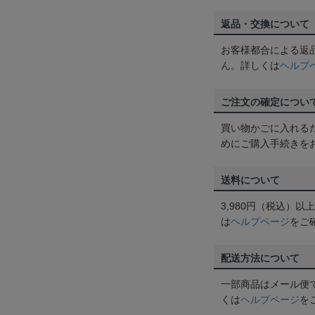
返品・交換について
お客様都合による返
ん。詳しくは
ヘルプ
ご注文の確定につい
買い物かごに入れる
めにご購入手続きを
送料について
3,980円（税込）
は
ヘルプページ
をご
配送方法について
一部商品はメール便
くは
ヘルプページ
を