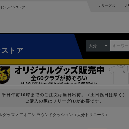
Ｊリーグ.jp
Ｊ
オンラインストア
大分
ンストア
平日午前10時までのご注文は当日出荷。（土日祝日は除く）
ご購入の際はＪリーグIDが必要です。
ルグッズ
アオアシ ラウンドクッション（大分トリニータ）