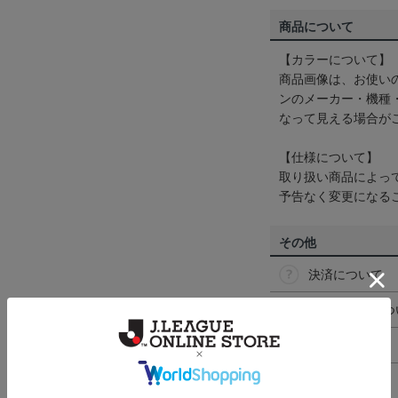
商品について
【カラーについて】
商品画像は、お使い
ンのメーカー・機種
なって見える場合が
【仕様について】
取り扱い商品によっ
予告なく変更になる
その他
決済について
ギフト対応につ
ヘルプページ