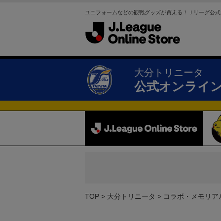
ユニフォームなどの観戦グッズが買える！Ｊリーグ公式
大分トリニータ
公式オンライ
TOP
大分トリニータ
コラボ・メモリア