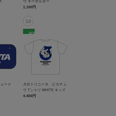
K
ウ キーホルダー
1,100円
NEW
シェード
大分トリニータ ピカチュ
ウ Tシャツ WHITE キッズ
4,400円