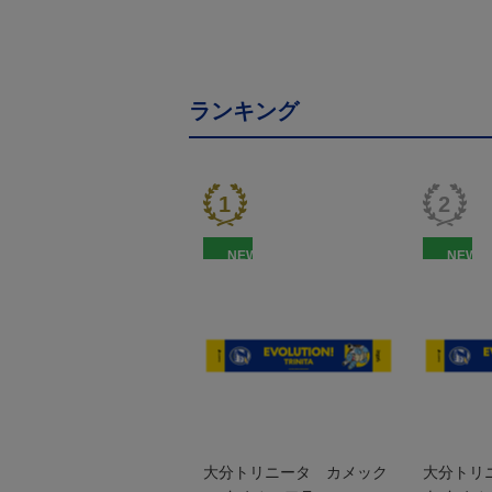
ランキング
NEW
NEW
大分トリニータ カメック
大分トリ