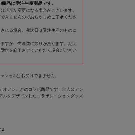
の商品は受注生産商品です。
届け時期が変更になる場合がございます。
ができませんのであらかじめご了承くださ
入される場合、発送日は受注生産のものに
りますが、生産数に限りがあります。期間
に受付を終了させていただく場合がござい
キャンセルはお受けできません。
アオアシ』とのコラボ商品です！主人公アシ
アルをデザインしたコラボレーショングッズ
42