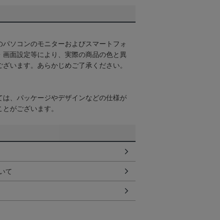
のパソコンのモニターおよびスマートフォ
・画面設定等により、実際の商品の色と異
ございます。あらかじめご了承ください。
ては、パッケージやデザインなどの仕様が
ことがございます。
いて