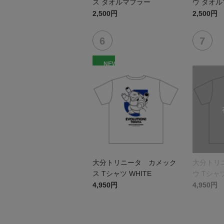
ス タオルマフラー
ウ タオ
2,500円
2,500円
NEW
大分トリニータ カメック
大分トリ
ス Tシャツ WHITE
ウ Tシャツ
4,950円
4,950円