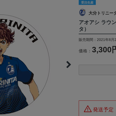
受注生産
大分トリニー
アオアシ ラウ
タ）
販売期間：2021年8月2
3,300
価格：
発送予定