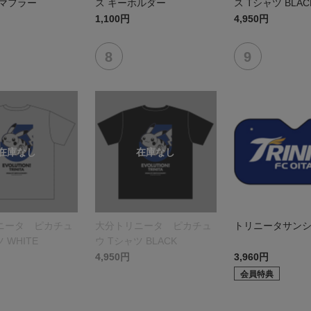
ルマフラー
ス キーホルダー
ス Tシャツ BLAC
1,100円
4,950円
ニータ ピカチュ
大分トリニータ ピカチュ
トリニータサン
 WHITE
ウ Tシャツ BLACK
4,950円
3,960円
会員特典