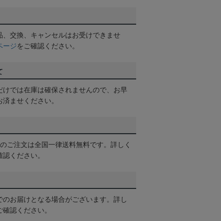
品、交換、キャンセルはお受けできませ
ページ
をご確認ください。
て
だけでは在庫は確保されませんので、お早
お済ませください。
以上のご注文は全国一律送料無料です。詳しく
確認ください。
でのお届けとなる場合がございます。詳し
ご確認ください。