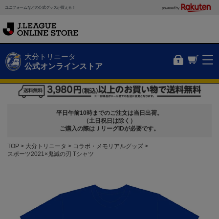
ユニフォームなどの公式グッズが買える！
powered by
大分トリニータ
公式オンラインストア
平日午前10時までのご注文は当日出荷。
（土日祝日は除く）
ご購入の際はＪリーグIDが必要です。
TOP
大分トリニータ
コラボ・メモリアルグッズ
スポーツ2021×鬼滅の刃 Tシャツ