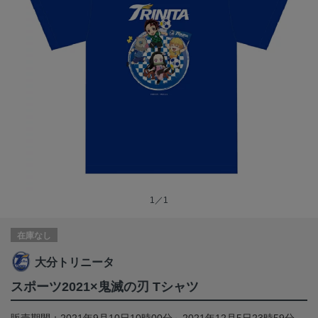
1／1
在庫なし
大分トリニータ
スポーツ2021×鬼滅の刃 Tシャツ