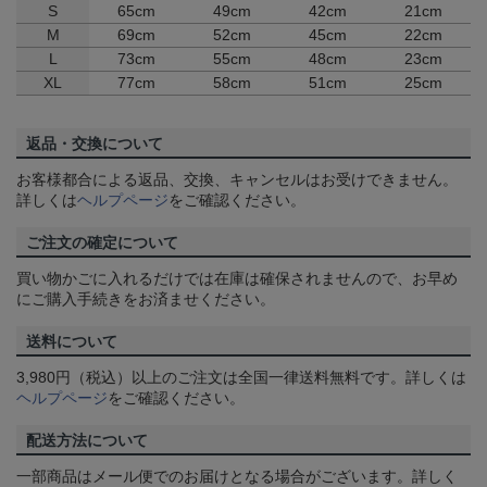
S
65cm
49cm
42cm
21cm
M
69cm
52cm
45cm
22cm
L
73cm
55cm
48cm
23cm
XL
77cm
58cm
51cm
25cm
返品・交換について
お客様都合による返品、交換、キャンセルはお受けできません。
詳しくは
ヘルプページ
をご確認ください。
ご注文の確定について
買い物かごに入れるだけでは在庫は確保されませんので、お早め
にご購入手続きをお済ませください。
送料について
3,980円（税込）以上のご注文は全国一律送料無料です。詳しくは
ヘルプページ
をご確認ください。
配送方法について
一部商品はメール便でのお届けとなる場合がございます。詳しく