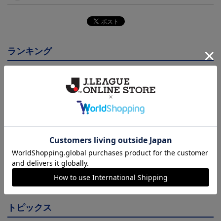
ランキング
NEW
NEW
大分トリニータ カメッ
大分トリニータ ピカチ
大分トリニータ カメッ
クス タオルマフラー
ュウ タオルマフラー
クス キーホルダー
2,500円
2,500円
1,100円
4
トピックス