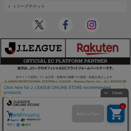
Ｊリーグチケット
本サイトで使用している文章・画像等の無断での複製・転載を禁止します。
© JAPAN PROFESSIONAL FOOTBALL LEAGUE Rakuten Group, Inc. ALL RIGHTS RE
SERVED.
powered by