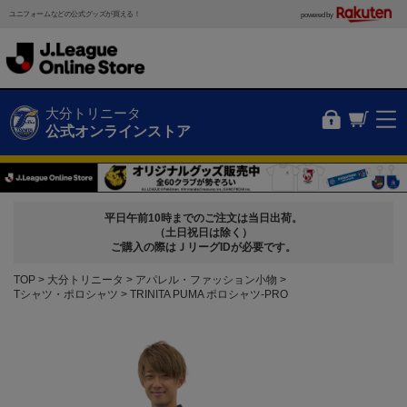
ユニフォームなどの公式グッズが買える！
powered by
大分トリニータ
公式オンラインストア
平日午前10時までのご注文は当日出荷。
（土日祝日は除く）
ご購入の際はＪリーグIDが必要です。
TOP
大分トリニータ
アパレル・ファッション小物
Tシャツ・ポロシャツ
TRINITA PUMA ポロシャツ-PRO