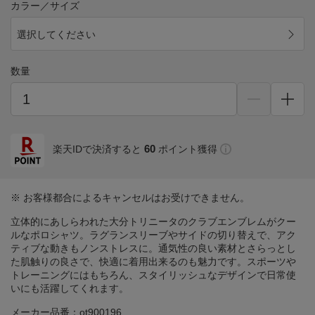
カラー／サイズ
選択してください
数量
60
楽天IDで決済すると
ポイント獲得
※ お客様都合によるキャンセルはお受けできません。
立体的にあしらわれた大分トリニータのクラブエンブレムがクー
ルなポロシャツ。ラグランスリーブやサイドの切り替えで、アク
ティブな動きもノンストレスに。通気性の良い素材とさらっとし
た肌触りの良さで、快適に着用出来るのも魅力です。スポーツや
トレーニングにはもちろん、スタイリッシュなデザインで日常使
いにも活躍してくれます。
メーカー品番：ot900196