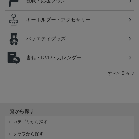
観戦・応援グッズ
キーホルダー・アクセサリー
バラエティグッズ
書籍・DVD・カレンダー
すべて見る
一覧から探す
カテゴリから探す
クラブから探す