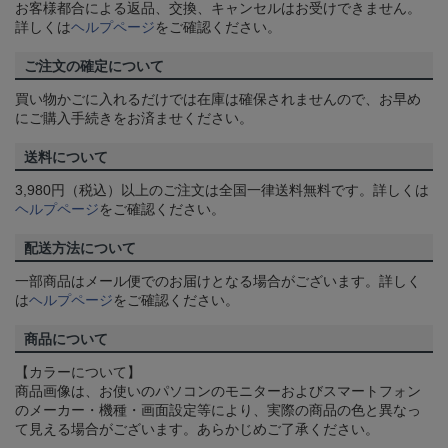
お客様都合による返品、交換、キャンセルはお受けできません。
詳しくは
ヘルプページ
をご確認ください。
ご注文の確定について
買い物かごに入れるだけでは在庫は確保されませんので、お早め
にご購入手続きをお済ませください。
送料について
3,980円（税込）以上のご注文は全国一律送料無料です。詳しくは
ヘルプページ
をご確認ください。
配送方法について
一部商品はメール便でのお届けとなる場合がございます。詳しく
は
ヘルプページ
をご確認ください。
商品について
【カラーについて】
商品画像は、お使いのパソコンのモニターおよびスマートフォン
のメーカー・機種・画面設定等により、実際の商品の色と異なっ
て見える場合がございます。あらかじめご了承ください。