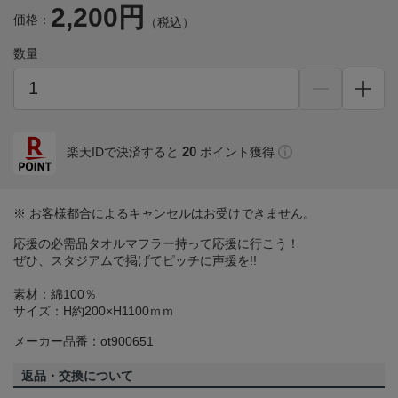
2,200円
価格：
（税込）
数量
20
楽天IDで決済すると
ポイント獲得
※ お客様都合によるキャンセルはお受けできません。
応援の必需品タオルマフラー持って応援に行こう！
ぜひ、スタジアムで掲げてピッチに声援を!!
素材：綿100％
サイズ：H約200×H1100ｍｍ
メーカー品番：ot900651
返品・交換について