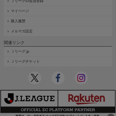
ＪリーグID会員登録
マイページ
購入履歴
メルマガ設定
関連リンク
Ｊリーグ.jp
Ｊリーグチケット