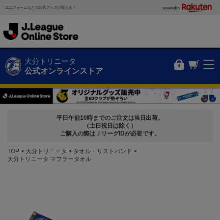
ユニフォームなどの公式グッズが買える！
powered by
大分トリニータ
公式オンラインストア
平日午前10時までのご注文は当日出荷。
（土日祝日は除く）
ご購入の際はＪリーグIDが必要です。
TOP
大分トリニータ
タオル・リストバンド
大分トリニータ マフラータオル