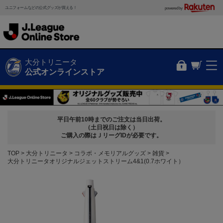
ユニフォームなどの公式グッズが買える！
powered by
大分トリニータ
公式オンラインストア
平日午前10時までのご注文は当日出荷。
（土日祝日は除く）
ご購入の際はＪリーグIDが必要です。
TOP
大分トリニータ
コラボ・メモリアルグッズ
雑貨
大分トリニータオリジナルジェットストリーム4&1(0.7ホワイト）