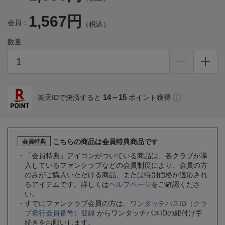
1,567円
会員：
（税込）
数量
14～15
楽天IDで決済すると
ポイント獲得
こちらの商品は会員特典商品です
会員特典
「会員特典」アイコンがついている商品は、各クラブが導
入しているファンクラブなどの会員制度により、会員の方
のみがご購入いただける商品、または特別価格が適応され
るアイテムです。詳しくは
ヘルプページ
をご確認くださ
い。
すでにファンクラブ会員の方は、
ワンタッチパスID（クラ
ブ発行会員番号）登録
からワンタッチパスIDの紐付け手
続きをお願いします。