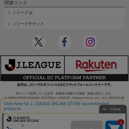
関連リンク
Ｊリーグ.jp
Ｊリーグチケット
本サイトで使用している文章・画像等の無断での複製・転載を禁止します。
© JAPAN PROFESSIONAL FOOTBALL LEAGUE Rakuten Group, Inc. ALL RIGHTS RE
SERVED.
powered by