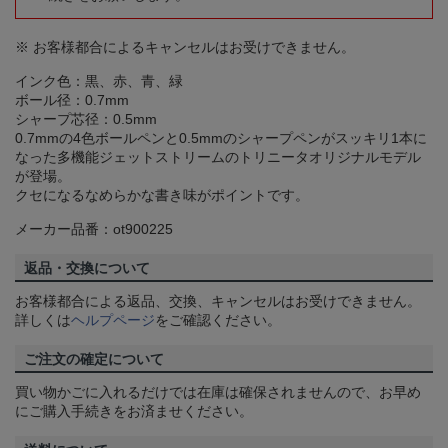
※ お客様都合によるキャンセルはお受けできません。
インク色：黒、赤、青、緑
ボール径：0.7mm
シャープ芯径：0.5mm
0.7mmの4色ボールペンと0.5mmのシャープペンがスッキリ1本に
なった多機能ジェットストリームのトリニータオリジナルモデル
が登場。
クセになるなめらかな書き味がポイントです。
メーカー品番：ot900225
返品・交換について
お客様都合による返品、交換、キャンセルはお受けできません。
詳しくは
ヘルプページ
をご確認ください。
ご注文の確定について
買い物かごに入れるだけでは在庫は確保されませんので、お早め
にご購入手続きをお済ませください。