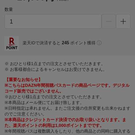
数量
245
楽天IDで決済すると
ポイント獲得
※ おひとり様1点までの注文とさせていただきます。
※ お客様都合によるキャンセルはお受けできません。
【重要なお知らせ】
※こちらはDAZN年間視聴パスカードの商品ページです。デジタル
コード販売ではございません。
※おひとり様1点までの注文とさせていただきます。
※本商品はメール便にてお届け致します。
※日時指定は承れません。またご注文後の住所変更も出来かねます
のでご注意ください。
※本商品はクレジットカード決済でのお取り扱いとなります。ま
た、楽天ポイントの利用は1,000ポイントまでです。
※年間視聴パスは複数購入をしたり、他の商品との同時に購入する