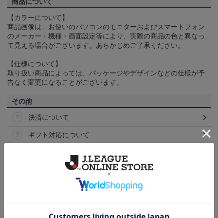
商品について
【カラーについて】
商品画像は、お使いのパソコンのモニターおよびスマートフォン
のメーカー・機種・画面設定等により、実際の商品の色と異なっ
て見える場合がございます。あらかじめご了承ください。
【仕様について】
取り扱い商品によっては、パッケージやデザインなどの仕様が予
告なく変更になることがございます。
その他
決済について
ギフト対応について
ヘルプページ
ランキング