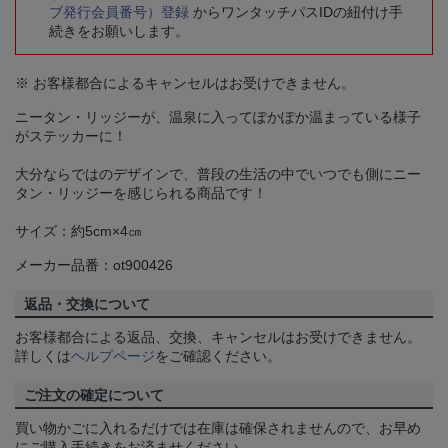
ブ発行会員番号）登録
からワンタッチパスIDの紐付け手
続きをお願いします。
※ お客様都合によるキャンセルはお受けできません。
ニータン・リッジーが、温泉に入ってぽかぽか温まっている様子
がステッカーに！
大分ならではのデザインで、普段の生活の中でいつでも側にニー
タン・リッジーを感じられる商品です！
サイズ：約5cm×4㎝
メーカー品番：ot900426
返品・交換について
お客様都合による返品、交換、キャンセルはお受けできません。
詳しくは
ヘルプページ
をご確認ください。
ご注文の確定について
買い物かごに入れるだけでは在庫は確保されませんので、お早め
にご購入手続きをお済ませください。