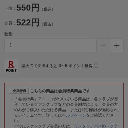
550円
一般：
（税込）
522円
会員：
（税込）
数量
4～5
楽天IDで決済すると
ポイント獲得
こちらの商品は会員特典商品です
会員特典
「会員特典」アイコンがついている商品は、各クラブが導
入しているファンクラブなどの会員制度により、会員の方
のみがご購入いただける商品、または特別価格が適応され
るアイテムです。詳しくは
ヘルプページ
をご確認くださ
い。
すでにファンクラブ会員の方は、
ワンタッチパスID（クラ