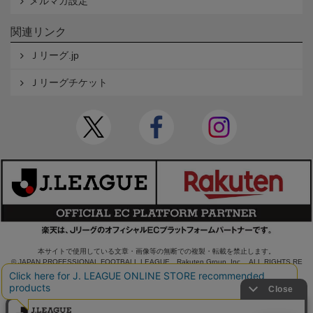
メルマガ設定
関連リンク
Ｊリーグ.jp
Ｊリーグチケット
本サイトで使用している文章・画像等の無断での複製・転載を禁止します。
© JAPAN PROFESSIONAL FOOTBALL LEAGUE Rakuten Group, Inc. ALL RIGHTS RE
SERVED.
powered by