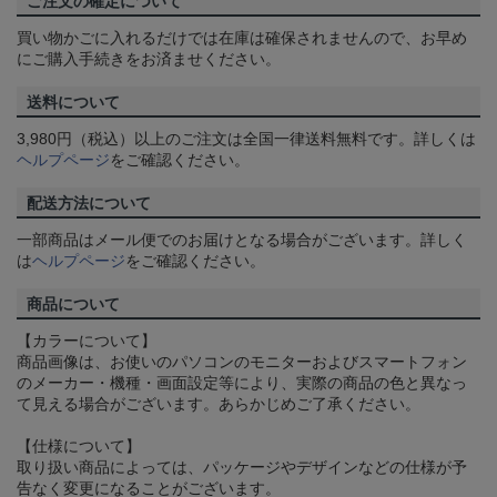
ご注文の確定について
買い物かごに入れるだけでは在庫は確保されませんので、お早め
にご購入手続きをお済ませください。
送料について
3,980円（税込）以上のご注文は全国一律送料無料です。詳しくは
ヘルプページ
をご確認ください。
配送方法について
一部商品はメール便でのお届けとなる場合がございます。詳しく
は
ヘルプページ
をご確認ください。
商品について
【カラーについて】
商品画像は、お使いのパソコンのモニターおよびスマートフォン
のメーカー・機種・画面設定等により、実際の商品の色と異なっ
て見える場合がございます。あらかじめご了承ください。
【仕様について】
取り扱い商品によっては、パッケージやデザインなどの仕様が予
告なく変更になることがございます。