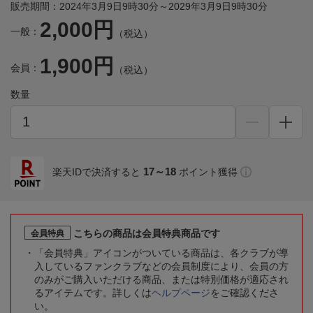
販売期間：2024年3月9日9時30分～2029年3月9日9時30分
2,000円
一般：
（税込）
1,900円
会員：
（税込）
数量
17～18
楽天IDで決済すると
ポイント獲得
こちらの商品は会員特典商品です
会員特典
「会員特典」アイコンがついている商品は、各クラブが導
入しているファンクラブなどの会員制度により、会員の方
のみがご購入いただける商品、または特別価格が適応され
るアイテムです。詳しくは
ヘルプページ
をご確認くださ
い。