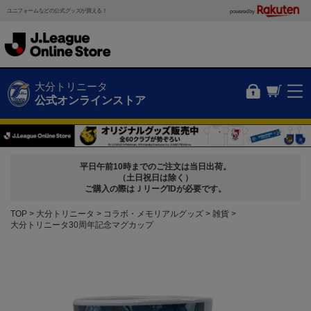
ユニフォームなどの公式グッズが買える！
powered by
大分トリニータ
公式オンラインストア
平日午前10時までのご注文は当日出荷。
（土日祝日は除く）
ご購入の際はＪリーグIDが必要です。
TOP
大分トリニータ
コラボ・メモリアルグッズ
雑貨
大分トリニータ30周年記念マグカップ