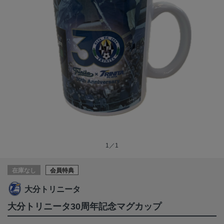
1／1
在庫なし
会員特典
大分トリニータ
大分トリニータ30周年記念マグカップ