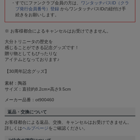
すでにファンクラブ会員の方は、
ワンタッチパスID（クラ
ブ発行会員番号）登録
からワンタッチパスIDの紐付け手
続きをお願いします。
※ お客様都合によるキャンセルはお受けできません。
大分トリニータの歴史を
感じることができる記念グッズです！
贈り物としてもぴったりな
アイテムとなっております♪
【30周年記念グッズ】
素材：陶器
サイズ：直径約8.2cm×高さ9.5cm
メーカー品番：ot900460
返品・交換について
お客様都合による返品、交換、キャンセルはお受けできません。
詳しくは
ヘルプページ
をご確認ください。