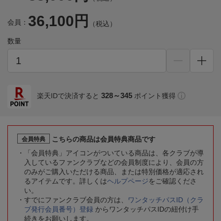
36,100円
会員：
（税込）
数量
328～345
楽天IDで決済すると
ポイント獲得
こちらの商品は会員特典商品です
会員特典
「会員特典」アイコンがついている商品は、各クラブが導
入しているファンクラブなどの会員制度により、会員の方
のみがご購入いただける商品、または特別価格が適応され
るアイテムです。詳しくは
ヘルプページ
をご確認くださ
い。
すでにファンクラブ会員の方は、
ワンタッチパスID（クラ
ブ発行会員番号）登録
からワンタッチパスIDの紐付け手
続きをお願いします。