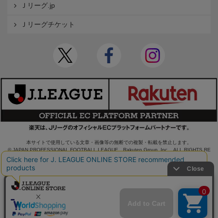
Ｊリーグ.jp
Ｊリーグチケット
本サイトで使用している文章・画像等の無断での複製・転載を禁止します。
© JAPAN PROFESSIONAL FOOTBALL LEAGUE Rakuten Group, Inc. ALL RIGHTS RE
SERVED.
powered by