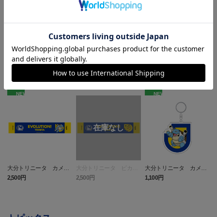
ランキング
NEW
NEW
大分トリニータ カメッ
大分トリニータ ピカチ
大分トリニータ カメッ
クス タオルマフラー
ュウ タオルマフラー
クス キーホルダー
2,500円
2,500円
1,100円
4