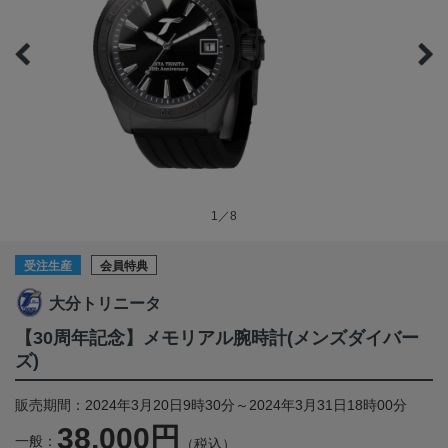
1／8
受注生産
会員特典
大分トリニータ
【30周年記念】メモリアル腕時計(メンズダイバー
ズ)
販売期間：2024年3月20日9時30分～2024年3月31日18時00分
38,000円
一般：
（税込）