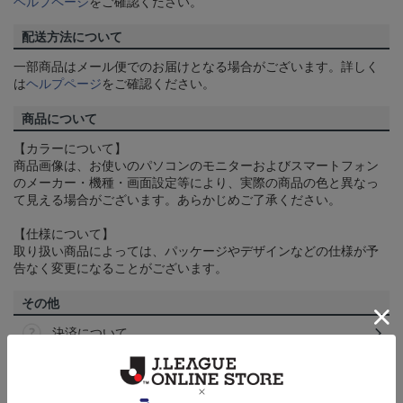
ヘルプページ
をご確認ください。
配送方法について
一部商品はメール便でのお届けとなる場合がございます。詳しく
は
ヘルプページ
をご確認ください。
商品について
【カラーについて】
商品画像は、お使いのパソコンのモニターおよびスマートフォン
のメーカー・機種・画面設定等により、実際の商品の色と異なっ
て見える場合がございます。あらかじめご了承ください。
【仕様について】
取り扱い商品によっては、パッケージやデザインなどの仕様が予
告なく変更になることがございます。
その他
決済について
ギフト対応について
ヘルプページ