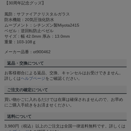
【30周年記念グッズ】
風防：サファイアクリスタルガラス
防水機能：20気圧強化防水
ムーブメント：シチンズン製Miyota2415
ベゼル：逆回転防止ベゼル
サイズ：幅 42.0mm 厚み：13.0mm
重量：103-108ｇ
メーカー品番：ot900462
返品・交換について
お客様都合による返品、交換、キャンセルはお受けできません。
詳しくは
ヘルプページ
をご確認ください。
ご注文の確定について
買い物かごに入れるだけでは在庫は確保されませんので、お早め
にご購入手続きをお済ませください。
送料について
3,980円（税込）以上のご注文は全国一律送料無料です。詳しくは