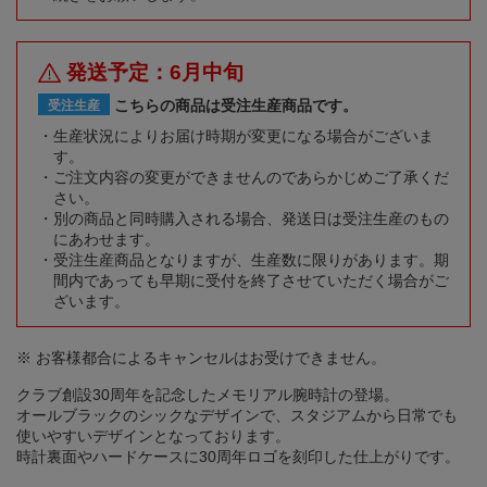
発送予定：6月中旬
こちらの商品は受注生産商品です。
受注生産
生産状況によりお届け時期が変更になる場合がございま
す。
ご注文内容の変更ができませんのであらかじめご了承くだ
さい。
別の商品と同時購入される場合、発送日は受注生産のもの
にあわせます。
受注生産商品となりますが、生産数に限りがあります。期
間内であっても早期に受付を終了させていただく場合がご
ざいます。
※ お客様都合によるキャンセルはお受けできません。
クラブ創設30周年を記念したメモリアル腕時計の登場。
オールブラックのシックなデザインで、スタジアムから日常でも
使いやすいデザインとなっております。
時計裏面やハードケースに30周年ロゴを刻印した仕上がりです。