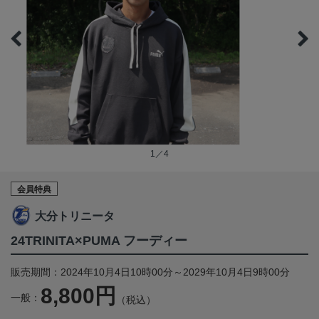
1／4
会員特典
大分トリニータ
24TRINITA×PUMA フーディー
販売期間：2024年10月4日10時00分～2029年10月4日9時00分
8,800円
一般：
（税込）