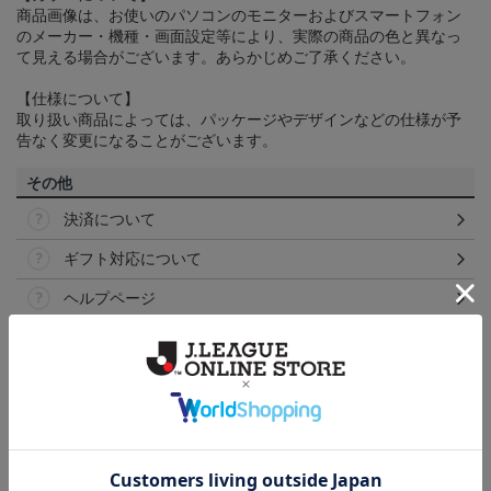
商品画像は、お使いのパソコンのモニターおよびスマートフォン
のメーカー・機種・画面設定等により、実際の商品の色と異なっ
て見える場合がございます。あらかじめご了承ください。
【仕様について】
取り扱い商品によっては、パッケージやデザインなどの仕様が予
告なく変更になることがございます。
その他
決済について
ギフト対応について
ヘルプページ
ランキング