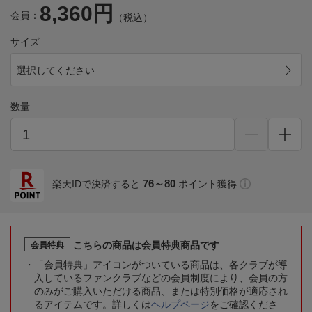
8,360円
会員：
（税込）
サイズ
選択してください
数量
76～80
楽天IDで決済すると
ポイント獲得
こちらの商品は会員特典商品です
会員特典
「会員特典」アイコンがついている商品は、各クラブが導
入しているファンクラブなどの会員制度により、会員の方
のみがご購入いただける商品、または特別価格が適応され
るアイテムです。詳しくは
ヘルプページ
をご確認くださ