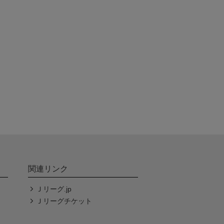
関連リンク
Ｊリーグ.jp
Ｊリーグチケット