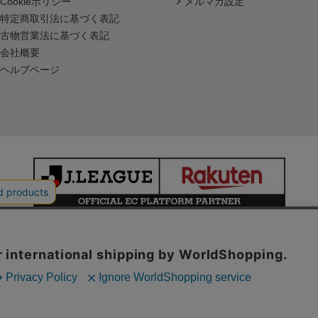
Cookieポリシー
メルマガ設定
特定商取引法に基づく表記
古物営業法に基づく表記
会社概要
ヘルプページ
本サイトで使用している文章・画像等の無断での複製・転載を禁止します。
© JAPAN PROFESSIONAL FOOTBALL LEAGUE Rakuten Group, Inc.
ALL RIGHTS RESERVED.
powered by