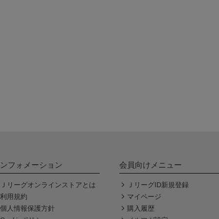
ンフォメーション
会員向けメニュー
Ｊリーグオンラインストアとは
ＪリーグID新規登録
利用規約
マイページ
個人情報保護方針
購入履歴