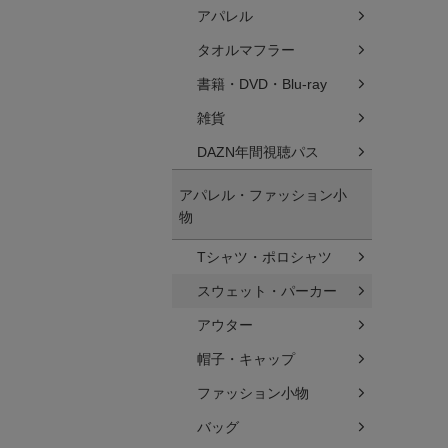
アパレル
タオルマフラー
書籍・DVD・Blu-ray
雑貨
DAZN年間視聴パス
アパレル・ファッション小
物
Tシャツ・ポロシャツ
スウェット・パーカー
アウター
帽子・キャップ
ファッション小物
バッグ