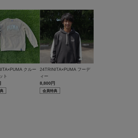
NITA×PUMA クルー
24TRINITA×PUMA フーデ
ット
ィー
円
8,800円
典
会員特典