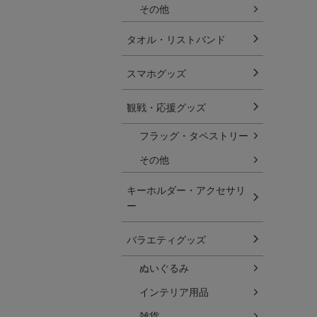
その他
タオル・リストバンド
スマホグッズ
観戦・応援グッズ
フラッグ・タペストリー
その他
キーホルダー・アクセサリ
ー
バラエティグッズ
ぬいぐるみ
インテリア用品
雑貨