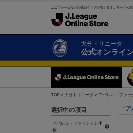
ユニフォームなどの観戦グッズが買える！Ｊリーグ公式
大分トリニータ
公式オンライ
TOP
大分トリニータ
アパレル・ファッ
「ア
選択中の項目
アパレル・ファッション小
物